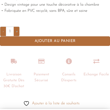
• Design vintage pour une touche décorative à la chambre
• Fabriquée en PVC recyclé, sans BPA, sûre et saine
AJOUTER AU PANIER
Livraison
Paiement
Conseils
Echange Facile
Gratuite Dès
Sécurisé
D'experts
30€ D'achat
Ajouter à la liste de souhaits