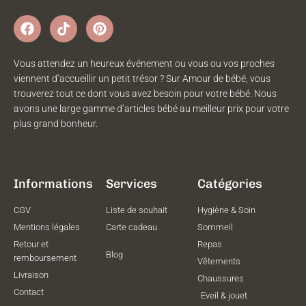
Vous attendez un heureux événement ou vous ou vos proches
viennent d’accueillir un petit trésor ? Sur Amour de bébé, vous
trouverez tout ce dont vous avez besoin pour votre bébé. Nous
avons une large gamme d’articles bébé au meilleur prix pour votre
plus grand bonheur.
Informations
Services
Catégories
CGV
Liste de souhait
Hygiène & Soin
Mentions légales
Carte cadeau
Sommeil
Retour et
Repas
Blog
remboursement
Vêtements
Livraison
Chaussures
Contact
Eveil & jouet