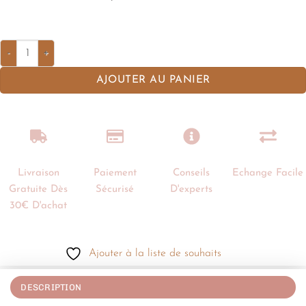
AJOUTER AU PANIER
Livraison
Paiement
Conseils
Echange Facile
Gratuite Dès
Sécurisé
D'experts
30€ D'achat
Ajouter à la liste de souhaits
DESCRIPTION