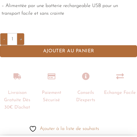
– Alimentée par une batterie rechargeable USB pour un
transport facile et sans crainte
AJOUTER AU PANIER
Livraison
Paiement
Conseils
Echange Facile
Gratuite Dès
Sécurisé
D'experts
30€ D'achat
Ajouter à la liste de souhaits