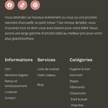
Vous attendez un heureux événement ou vous ou vos proches
viennent d’accueillir un petit trésor ? Sur Amour de bébé, vous
trouverez tout ce dont vous avez besoin pour votre bébé. Nous
avons une large gamme d’articles bébé au meilleur prix pour votre
plus grand bonheur.
Informations
Services
Catégories
CGV
Liste de souhait
Hygiène & Soin
Mentions légales
Carte cadeau
Sommeil
Retour et
Repas
Blog
remboursement
Vêtements
Livraison
Chaussures
Contact
Eveil & jouet
Chambre