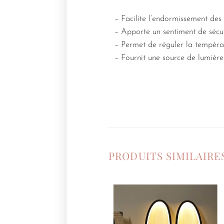
– Facilite l’endormissement des 
– Apporte un sentiment de sécur
– Permet de réguler la tempér
– Fournit une source de lumière
PRODUITS SIMILAIRE
Ajouter
à la