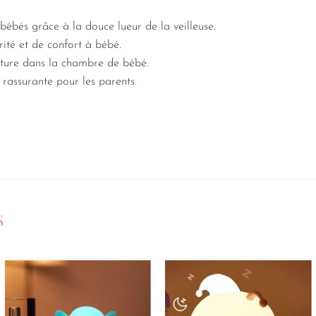
bébés grâce à la douce lueur de la veilleuse.
ité et de confort à bébé.
ature dans la chambre de bébé.
 rassurante pour les parents.
S
Ajouter
Ajouter
à la
à la