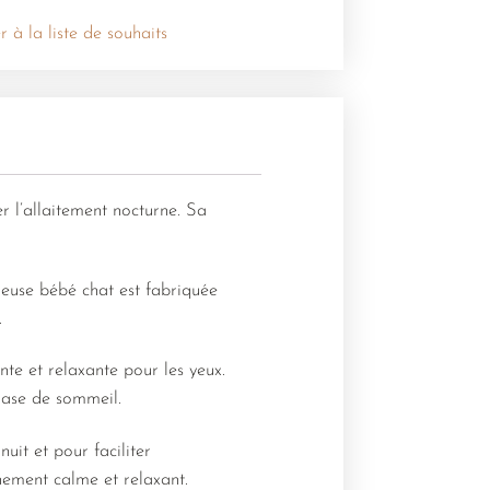
r à la liste de souhaits
er l’allaitement nocturne. Sa
lleuse bébé chat est fabriquée
.
nte et relaxante pour les yeux.
hase de sommeil.
uit et pour faciliter
nement calme et relaxant.