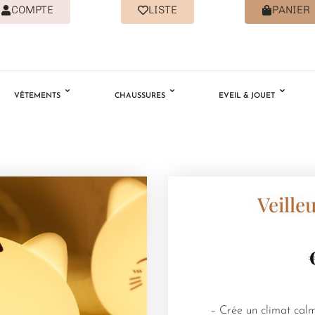
COMPTE
LISTE
PANIER
VÊTEMENTS
CHAUSSURES
EVEIL & JOUET
Veille
– Crée un climat calm