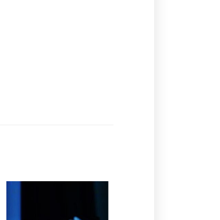
Ajouter
à la