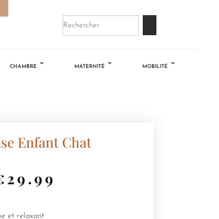
CHAMBRE
MATERNITÉ
MOBILITÉ
use Enfant Chat
€
29.99
e et relaxant