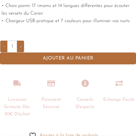
• Choix parmi 17 imams et 14 langues différentes pour écouter
les versets du Coran
• Chargeur USB pratique et 7 couleurs pour illuminer vos nuits
AJOUTER AU PANIER
Livraison
Paiement
Conseils
Echange Facile
Gratuite Dès
Sécurisé
D'experts
30€ D'achat
Ajouter à la liste de souhaits