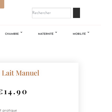
CHAMBRE
MATERNITÉ
MOBILITÉ
e Lait Manuel
€
14.90
et pratique