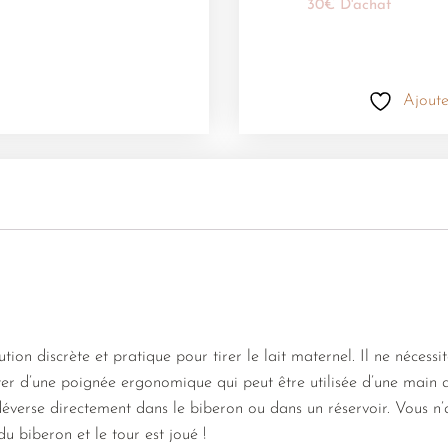
30€ D'achat
Ajoute
tion discrète et pratique pour tirer le lait maternel. Il ne nécessi
ter d’une poignée ergonomique qui peut être utilisée d’une main 
 déverse directement dans le biberon ou dans un réservoir. Vous n’
 du biberon et le tour est joué !