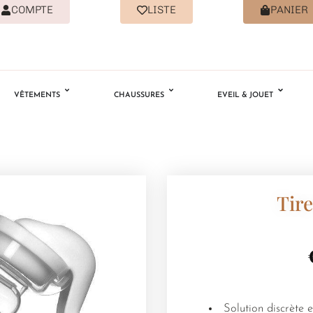
COMPTE
LISTE
PANIER
VÊTEMENTS
CHAUSSURES
EVEIL & JOUET
Tir
Solution discrète 