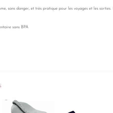
e, sans danger, et très pratique pour les voyages et les sorties. Il
mentaire sans BPA
S