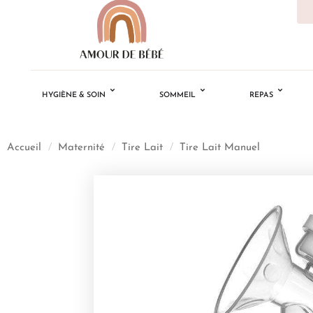
HYGIÈNE & SOIN
SOMMEIL
REPAS
Accueil
/
Maternité
/
Tire Lait
/
Tire Lait Manuel