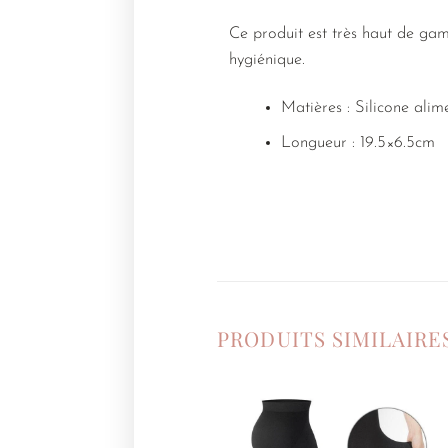
Ce produit est très haut de gamm
hygiénique.
Matières : Silicone ali
Longueur : 19.5×6.5cm
PRODUITS SIMILAIRE