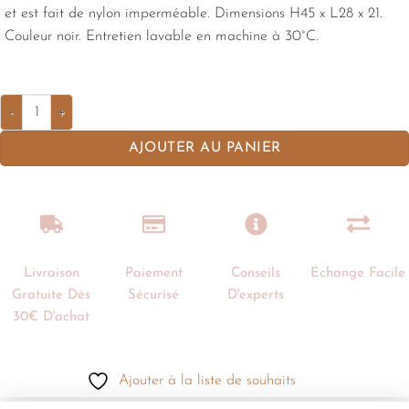
et est fait de nylon imperméable. Dimensions H45 x L28 x 21.
Couleur noir. Entretien lavable en machine à 30°C.
AJOUTER AU PANIER
Livraison
Paiement
Conseils
Echange Facile
Gratuite Dès
Sécurisé
D'experts
30€ D'achat
Ajouter à la liste de souhaits