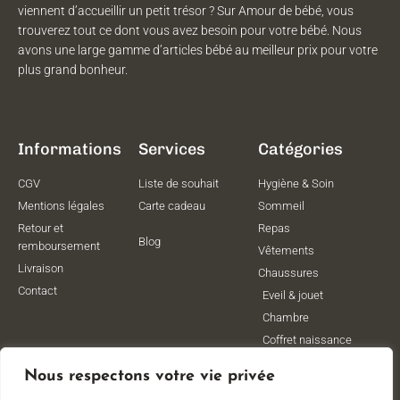
viennent d’accueillir un petit trésor ? Sur Amour de bébé, vous
trouverez tout ce dont vous avez besoin pour votre bébé. Nous
avons une large gamme d’articles bébé au meilleur prix pour votre
plus grand bonheur.
Informations
Services
Catégories
CGV
Liste de souhait
Hygiène & Soin
Mentions légales
Carte cadeau
Sommeil
Retour et
Repas
Blog
remboursement
Vêtements
Livraison
Chaussures
Contact
Eveil & jouet
Chambre
Coffret naissance
Maternité
Nous respectons votre vie privée
Vêtements de