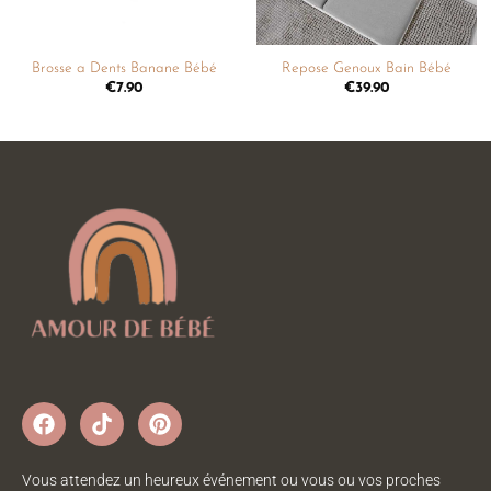
Repose Genoux Bain Bébé
Brosse a Dents Banane Bébé
€
39.90
€
7.90
Vous attendez un heureux événement ou vous ou vos proches