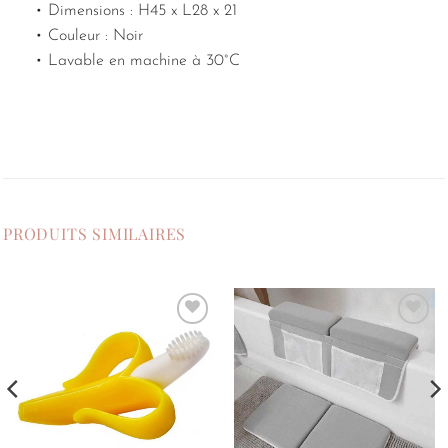
• Dimensions : H45 x L28 x 21
• Couleur : Noir
• Lavable en machine à 30°C
PRODUITS SIMILAIRES
Ajouter
Ajouter
à la
à la
liste de
liste de
souhaits
souhaits