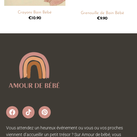
Crayons Bain Bébé
Grenouille de Bain Bébé
€
10.90
€
9.90
Vous attendez un heureux événement ou vous ou vos proches
viennent d’accueillir un petit trésor ? Sur Amour de bébé, vous