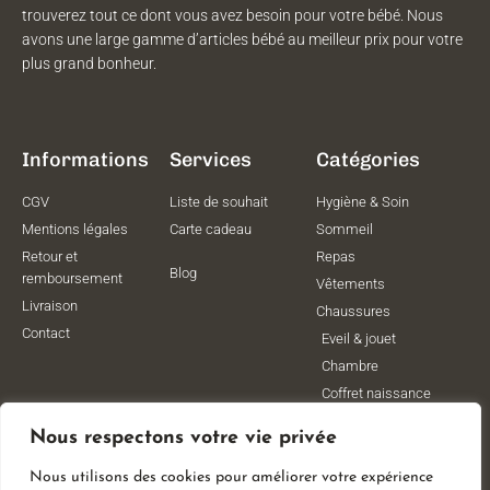
trouverez tout ce dont vous avez besoin pour votre bébé. Nous
avons une large gamme d’articles bébé au meilleur prix pour votre
plus grand bonheur.
Informations
Services
Catégories
CGV
Liste de souhait
Hygiène & Soin
Mentions légales
Carte cadeau
Sommeil
Retour et
Repas
Blog
remboursement
Vêtements
Livraison
Chaussures
Contact
Eveil & jouet
Chambre
Coffret naissance
Maternité
Nous respectons votre vie privée
Vêtements de
grossesse
Nous utilisons des cookies pour améliorer votre expérience