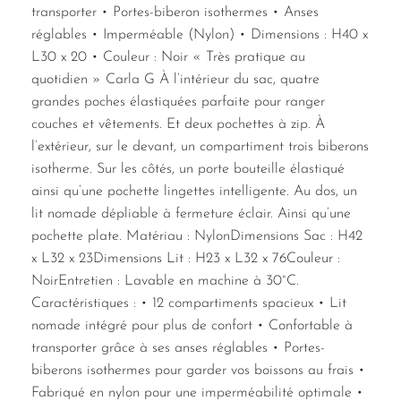
transporter • Portes-biberon isothermes • Anses
réglables • Imperméable (Nylon) • Dimensions : H40 x
L30 x 20 • Couleur : Noir « Très pratique au
quotidien » Carla G À l’intérieur du sac, quatre
grandes poches élastiquées parfaite pour ranger
couches et vêtements. Et deux pochettes à zip. À
l’extérieur, sur le devant, un compartiment trois biberons
isotherme. Sur les côtés, un porte bouteille élastiqué
ainsi qu’une pochette lingettes intelligente. Au dos, un
lit nomade dépliable à fermeture éclair. Ainsi qu’une
pochette plate. Matériau : NylonDimensions Sac : H42
x L32 x 23Dimensions Lit : H23 x L32 x 76Couleur :
NoirEntretien : Lavable en machine à 30°C.
Caractéristiques : • 12 compartiments spacieux • Lit
nomade intégré pour plus de confort • Confortable à
transporter grâce à ses anses réglables • Portes-
biberons isothermes pour garder vos boissons au frais •
Fabriqué en nylon pour une imperméabilité optimale •