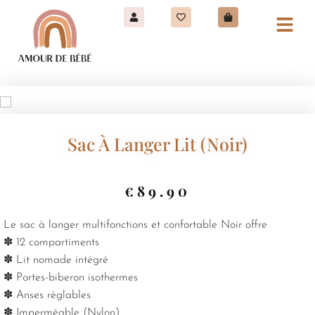
Sac À Langer Lit (Noir)
€
89.90
Le sac à langer multifonctions et confortable Noir offre
✽ 12 compartiments
✽ Lit nomade intégré
✽ Portes-biberon isothermes
✽ Anses réglables
✽ Imperméable (Nylon)