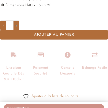
✽ Dimensions H40 x L30 x 20
AJOUTER AU PANIER
Livraison
Paiement
Conseils
Echange Facile
Gratuite Dès
Sécurisé
D'experts
30€ D'achat
Ajouter à la liste de souhaits