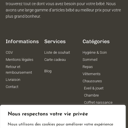
trouverez tout ce dont vous avez besoin pour votre bébé. Nous
avons une large gamme d’articles bébé au meilleur prix pour votre
plus grand bonheur.
Informations
Services
Catégories
CGV
Liste de souhait
Hygiène & Soin
Mentions légales
Carte cadeau
Sommeil
Retour et
Repas
Blog
remboursement
Vêtements
Livraison
Chaussures
Contact
Eveil & jouet
Chambre
Coffret naissance
Maternité
Nous respectons votre vie privée
Vêtements de
grossesse
Nous utilisons des cookies pour améliorer votre expérience