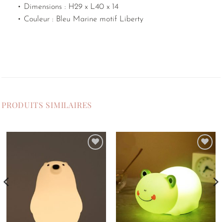
• Dimensions : H29 x L40 x 14
• Couleur : Bleu Marine motif Liberty
PRODUITS SIMILAIRES
Ajouter
Ajouter
à la
à la
liste de
liste de
souhaits
souhaits