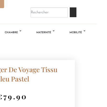
CHAMBRE
MATERNITÉ
MOBILITÉ
er De Voyage Tissu
leu Pastel
€
79.90