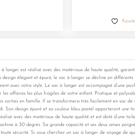
Ajoute
 à langer est réalisé avec des matériaux de haute qualité, garant
 design élégant et épuré, le sac à langer se décline en différents 
ement avec votre style. Le sac à langer est accompagné d’une poc
r les affaires les plus fragiles de votre enfant. Pratique et polyv
s sorties en famille. Il se transformera très facilement en sac d
di. Son design épuré et sa couleur bleu pastel apporteront une to
réalisé avec des matériaux de haute qualité et est doté d’une toile
machine à 30 degrés. Sa grande capacité et ses deux anses poign
 toute sécurité. Si vous cherchez un sac à langer de voyage de qua