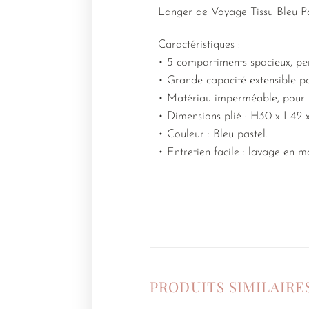
Langer de Voyage Tissu Bleu Pas
Caractéristiques :
• 5 compartiments spacieux, per
• Grande capacité extensible po
• Matériau imperméable, pour u
• Dimensions plié : H30 x L42 
• Couleur : Bleu pastel.
• Entretien facile : lavage en
PRODUITS SIMILAIRE