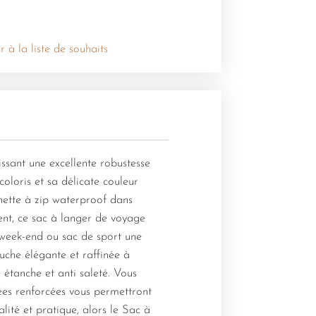
r à la liste de souhaits
issant une excellente robustesse
coloris et sa délicate couleur
hette à zip waterproof dans
alent, ce sac à langer de voyage
e week-end ou sac de sport une
uche élégante et raffinée à
 étanche et anti saleté. Vous
ées renforcées vous permettront
lité et pratique, alors le Sac à