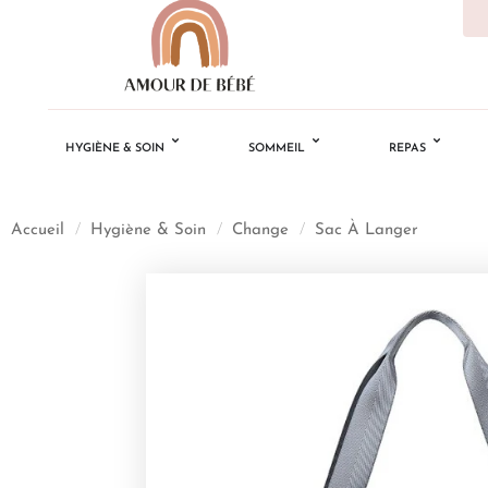
HYGIÈNE & SOIN
SOMMEIL
REPAS
Accueil
/
Hygiène & Soin
/
Change
/
Sac À Langer