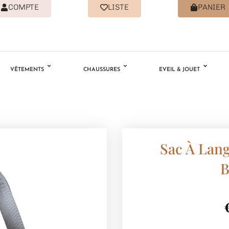
COMPTE
LISTE
PANIER
VÊTEMENTS
CHAUSSURES
EVEIL & JOUET
Sac À Lang
B