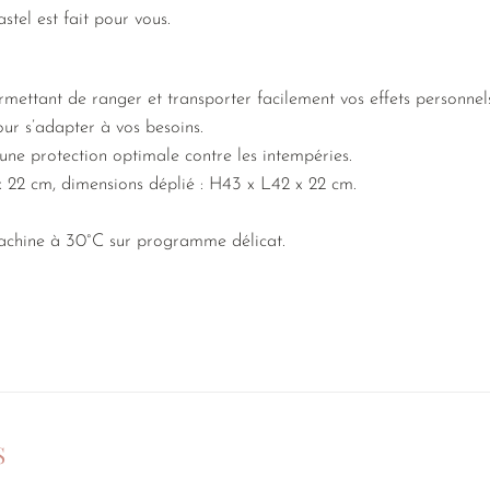
tel est fait pour vous.
mettant de ranger et transporter facilement vos effets personnel
ur s’adapter à vos besoins.
ne protection optimale contre les intempéries.
x 22 cm, dimensions déplié : H43 x L42 x 22 cm.
 machine à 30°C sur programme délicat.
S