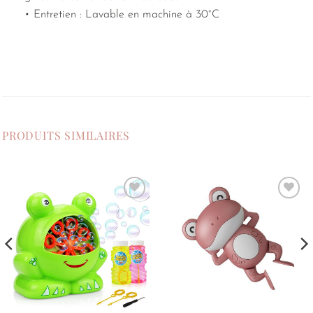
• Entretien : Lavable en machine à 30°C
PRODUITS SIMILAIRES
Ajouter
Ajouter
à la
à la
liste de
liste de
souhaits
souhaits