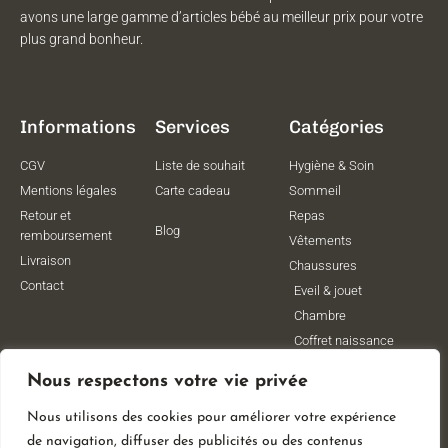
avons une large gamme d’articles bébé au meilleur prix pour votre
plus grand bonheur.
Informations
Services
Catégories
CGV
Liste de souhait
Hygiène & Soin
Mentions légales
Carte cadeau
Sommeil
Retour et
Repas
Blog
remboursement
Vêtements
Livraison
Chaussures
Contact
Eveil & jouet
Chambre
Coffret naissance
Maternité
Nous respectons votre vie privée
Vêtements de
grossesse
Nous utilisons des cookies pour améliorer votre expérience
Lithothérapie
de navigation, diffuser des publicités ou des contenus