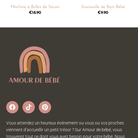
Machine à Bulles de Savon
Grenouille de Bain Bébé
€
18.90
€
9.90
Vous attendez un heureux événement ou vous ou vos proches
viennent d’accueillir un petit trésor ? Sur Amour de bébé, vous
trouverez tout ce dont vous avez besoin pour votre bébé. Nous