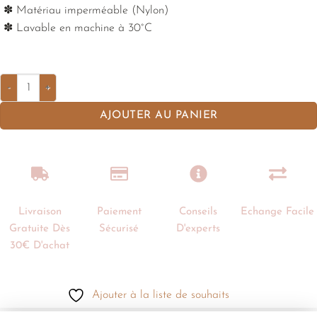
✽ Matériau imperméable (Nylon)
✽ Lavable en machine à 30°C
AJOUTER AU PANIER
Livraison
Paiement
Conseils
Echange Facile
Gratuite Dès
Sécurisé
D'experts
30€ D'achat
Ajouter à la liste de souhaits