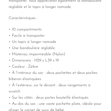
transporter. Vous apprécierez également la bandoulière
réglable et le tapis à langer nomade.
Caractéristiques :
• 10 compartiments
• Facile à transporter
• Un tapis à langer nomade
• Une bandoulière réglable
• Matériau imperméable (Nylon)
• Dimensions : H29 x L39 x 19
• Couleur : Zèbre
• À l’intérieur du sac : deux pochettes et deux poches
biberon élastiquées
• À l’extérieur, sur le devant : deux rangements à
scratch
• Sur les côtés : deux portes bouteille élastiqués
• Au dos du sac : une vaste pochette plate, idéale pour
glisser le carnet de suivi de bébé