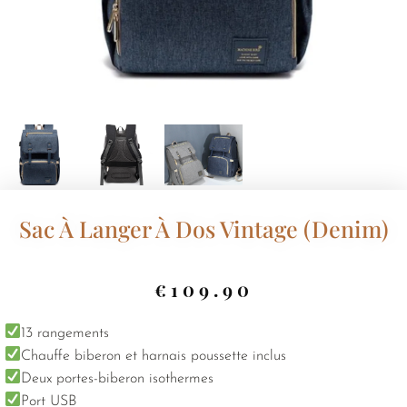
Sac À Langer À Dos Vintage (denim)
€
109.90
13 rangements
Chauffe biberon et harnais poussette inclus
Deux portes-biberon isothermes
Port USB