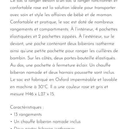
Le sac à langer Besoin d’un sac à langer fonctionnel et
confortable rose est la solution idéale pour transporter
avec soin et style les affaires de bébé et de maman.
Confortable et pratique, le sac est doté de nombreux
rangements et compartiments. À l’intérieur, 4 pochettes
élastiquées et 2 pochettes zippées. À l’extérieur, sur le
devant, une poche contenant deux biberons isotherme
ainsi qu’une petite pochette pour ranger les cuillères de
bambin. Sur les côtés, deux portes-bouteille élastiqués.
Au dos, une pochette à fermeture éclair. Un chauffe
biberon nomade et deux harnais poussette sont inclus.
Le sac est fabriqué en Oxford imperméable et lavable
en machine à 30°C. Il a une couleur rose et gris et
mesure H46 x L27 x 15.
Caractéristiques :
• 13 rangements
• Un chauffe biberon nomade inclus