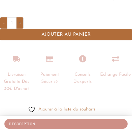
AJOUTER AU PANIER
Livraison
Paiement
Conseils
Echange Facile
Gratuite Dès
Sécurisé
D'experts
30€ D'achat
Ajouter à la liste de souhaits
DESCRIPTION