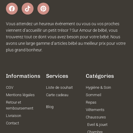
Vous attendez un heureux événement ou vous ou vos proches
viennent d’accueillir un petit trésor ? Sur Amour de bébé, vous
trouverez tout ce dont vous avez besoin pour votre bébé. Nous
avons une large gamme d’articles bébé au meilleur prix pour votre
plus grand bonheur.
Informations
Services
Catégories
CGV
Liste de souhait
Hygiène & Soin
Mentions légales
Carte cadeau
Sommeil
Retour et
Repas
Blog
remboursement
Vêtements
Livraison
Chaussures
Contact
Eveil & jouet
Chambre