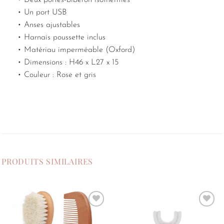
• Deux portes-biberon isothermes
• Un port USB
• Anses ajustables
• Harnais poussette inclus
• Matériau imperméable (Oxford)
• Dimensions : H46 x L27 x 15
• Couleur : Rose et gris
PRODUITS SIMILAIRES
Ajouter
Ajouter
à la
à la