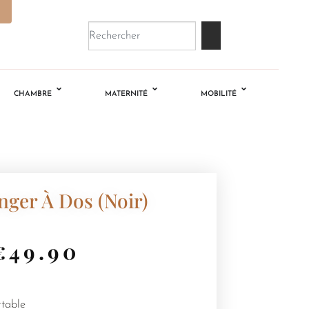
CHAMBRE
MATERNITÉ
MOBILITÉ
nger À Dos (Noir)
€
49.90
table