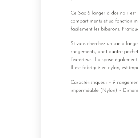
Ce Sac à langer à dos noir est
compartiments et sa fonction ma
facilement les biberons. Pratiqu
Si vous cherchez un sac à langer 
rangements, dont quatre pochett
l’extérieur. Il dispose égalemen
Il est fabriqué en nylon, est i
Caractéristiques : • 9 rangeme
imperméable (Nylon) • Dimensi