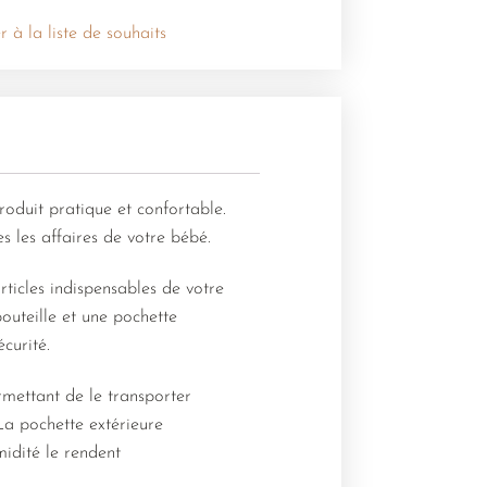
r à la liste de souhaits
roduit pratique et confortable.
 les affaires de votre bébé.
rticles indispensables de votre
outeille et une pochette
curité.
rmettant de le transporter
 La pochette extérieure
midité le rendent