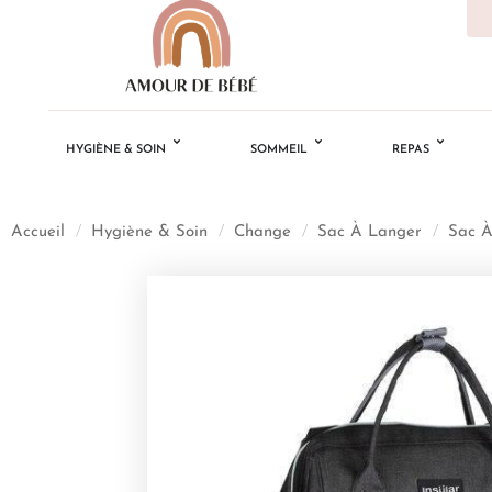
HYGIÈNE & SOIN
SOMMEIL
REPAS
Accueil
/
Hygiène & Soin
/
Change
/
Sac À Langer
/
Sac À