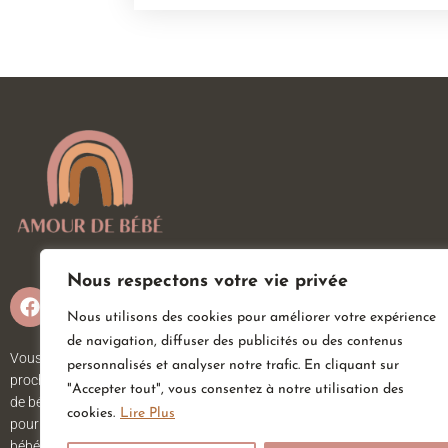
Nous respectons votre vie privée
Nous utilisons des cookies pour améliorer votre expérience
de navigation, diffuser des publicités ou des contenus
Vous attendez un heureux événement ou vous ou vos
personnalisés et analyser notre trafic. En cliquant sur
proches viennent d’accueillir un petit trésor ? Sur Amour
"Accepter tout", vous consentez à notre utilisation des
de bébé, vous trouverez tout ce dont vous avez besoin
cookies.
Lire Plus
pour votre bébé. Nous avons une large gamme d’articles
bébé au meilleur prix pour votre plus grand bonheur.