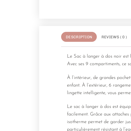
DESCRIPTION
REVIEWS ( 0 )
Le Sac à langer à dos noir est 
Avec ses 9 compartiments, ce s
À l’intérieur, de grandes pochet
enfant. À l’extérieur, 6 rangem
lingette intelligente, vous perm
Le sac à langer à dos est équip
facilement. Grâce aux attaches p
isotherme permet de garder jusqu
particulièrement résistant à l’ea