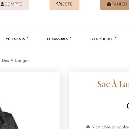
COMPTE
LISTE
PANIER
VÊTEMENTS
CHAUSSURES
EVEIL & JOUET
 Dos À Langer
Sac À La
✽ Maniable et confor