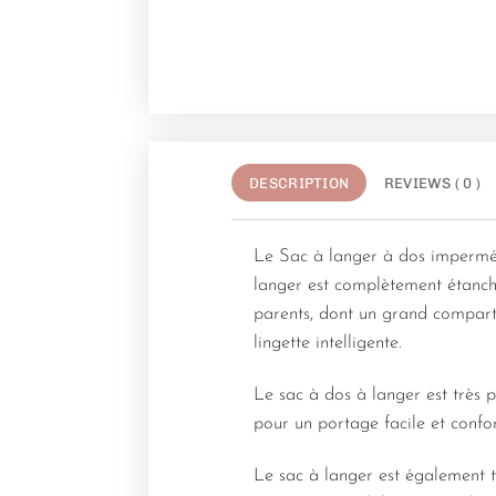
DESCRIPTION
REVIEWS ( 0 )
Le Sac à langer à dos imperméa
langer est complètement étanche 
parents, dont un grand comparti
lingette intelligente.
Le sac à dos à langer est très p
pour un portage facile et confo
Le sac à langer est également t