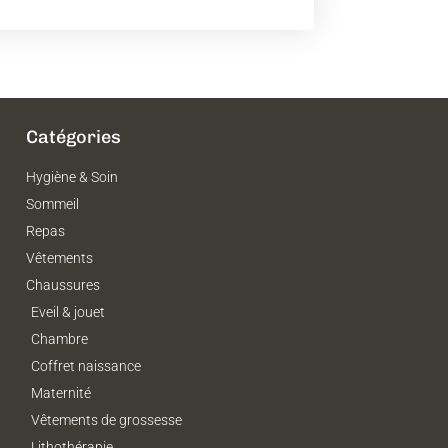
Catégories
Hygiène & Soin
Sommeil
Repas
Vêtements
Chaussures
Eveil & jouet
Chambre
Coffret naissance
Maternité
Vêtements de grossesse
Lithothérapie