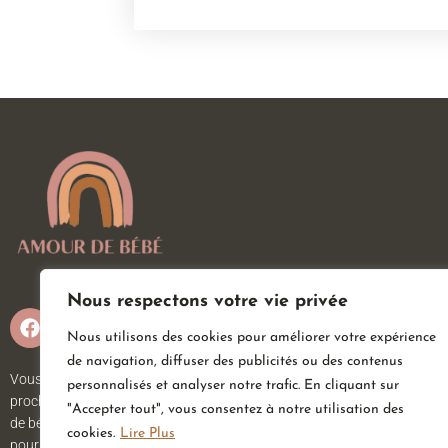
Nous respectons votre vie privée
Nous utilisons des cookies pour améliorer votre expérience
de navigation, diffuser des publicités ou des contenus
Vous attendez un heureux événement ou vous ou vos
personnalisés et analyser notre trafic. En cliquant sur
proches viennent d’accueillir un petit trésor ? Sur Amour
"Accepter tout", vous consentez à notre utilisation des
de bébé, vous trouverez tout ce dont vous avez besoin
cookies.
Lire Plus
pour votre bébé. Nous avons une large gamme d’articles