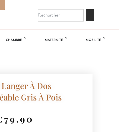
CHAMBRE
MATERNITÉ
MOBILITÉ
 Langer À Dos
able Gris À Pois
€
79.90