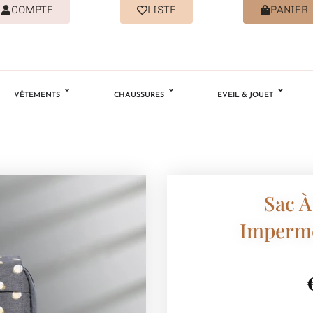
COMPTE
LISTE
PANIER
VÊTEMENTS
CHAUSSURES
EVEIL & JOUET
Sac À
Impermé