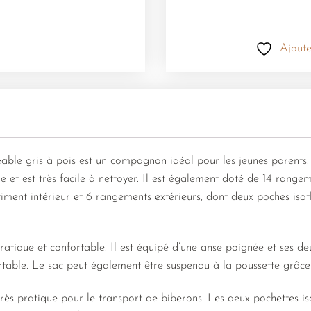
Ajoute
ble gris à pois est un compagnon idéal pour les jeunes parents. 
et est très facile à nettoyer. Il est également doté de 14 rangeme
ment intérieur et 6 rangements extérieurs, dont deux poches iso
ratique et confortable. Il est équipé d’une anse poignée et ses de
rtable. Le sac peut également être suspendu à la poussette grâce 
rès pratique pour le transport de biberons. Les deux pochettes 