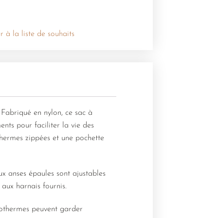
r à la liste de souhaits
Fabriqué en nylon, ce sac à
nts pour faciliter la vie des
thermes zippées et une pochette
ux anses épaules sont ajustables
aux harnais fournis.
isothermes peuvent garder