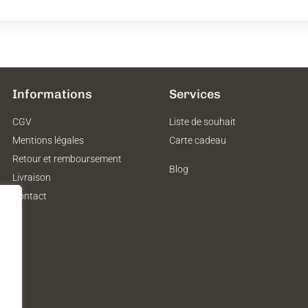
Informations
Services
CGV
Liste de souhait
Mentions légales
Carte cadeau
Retour et remboursement
Blog
Livraison
Contact