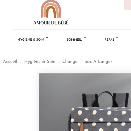
HYGIÈNE & SOIN
SOMMEIL
REPAS
Accueil
/
Hygiène & Soin
/
Change
/
Sac À Langer