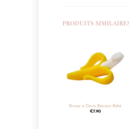
PRODUITS SIMILAIRE
Ajouter
à la
liste de
souhaits
+
Brosse a Dents Banane Bébé
€
7.90