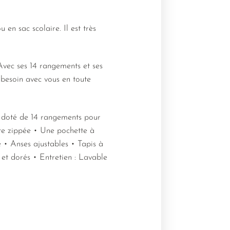
 en sac scolaire. Il est très
Avec ses 14 rangements et ses
 besoin avec vous en toute
t doté de 14 rangements pour
ette zippée • Une pochette à
e • Anses ajustables • Tapis à
et dorés • Entretien : Lavable