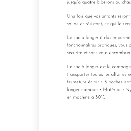
jusqu’à quatre biberons au chau
Une fois que vos enfants seront 
solide et résistant, ce qui le re
Le sac à langer à dos imperméab
fonctionnalités pratiques, vous
sécurité et sans vous encombrer
Le sac à langer est le compagn
transporter toutes les affaires 
fermeture éclair • 3 poches iso
langer nomade • Matériau : Nyl
en machine à 30°C