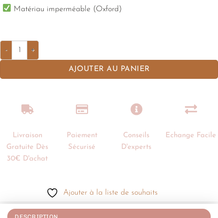
Matériau imperméable (Oxford)
AJOUTER AU PANIER
Livraison
Paiement
Conseils
Echange Facile
Gratuite Dès
Sécurisé
D'experts
30€ D'achat
Ajouter à la liste de souhaits
DESCRIPTION