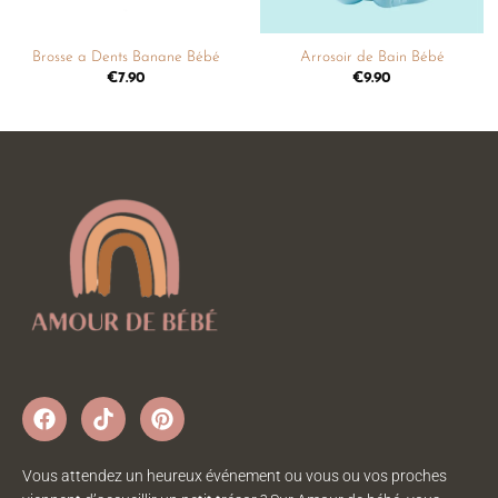
Brosse a Dents Banane Bébé
Arrosoir de Bain Bébé
€
7.90
€
9.90
Vous attendez un heureux événement ou vous ou vos proches