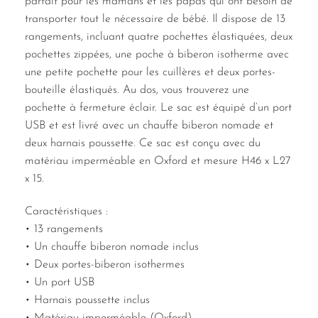
parfait pour les mamans et les papas qui ont besoin de
transporter tout le nécessaire de bébé. Il dispose de 13
rangements, incluant quatre pochettes élastiquées, deux
pochettes zippées, une poche à biberon isotherme avec
une petite pochette pour les cuillères et deux portes-
bouteille élastiqués. Au dos, vous trouverez une
pochette à fermeture éclair. Le sac est équipé d’un port
USB et est livré avec un chauffe biberon nomade et
deux harnais poussette. Ce sac est conçu avec du
matériau imperméable en Oxford et mesure H46 x L27
x 15.
Caractéristiques :
• 13 rangements
• Un chauffe biberon nomade inclus
• Deux portes-biberon isothermes
• Un port USB
• Harnais poussette inclus