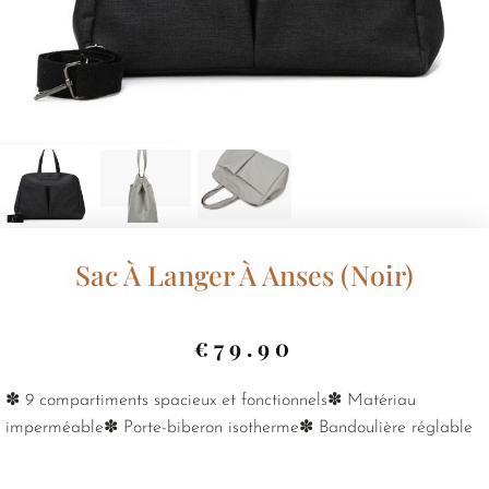
Sac À Langer À Anses (Noir)
€
79.90
✽ 9 compartiments spacieux et fonctionnels✽ Matériau
imperméable✽ Porte-biberon isotherme✽ Bandoulière réglable