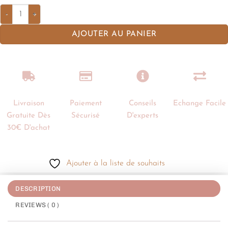
AJOUTER AU PANIER
Livraison
Paiement
Conseils
Echange Facile
Gratuite Dès
Sécurisé
D'experts
30€ D'achat
Ajouter à la liste de souhaits
DESCRIPTION
REVIEWS ( 0 )