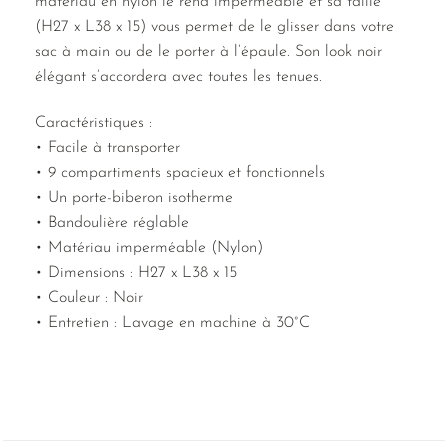
matériau en nylon le rend imperméable et sa taille
(H27 x L38 x 15) vous permet de le glisser dans votre
sac à main ou de le porter à l’épaule. Son look noir
élégant s’accordera avec toutes les tenues.
Caractéristiques :
• Facile à transporter
• 9 compartiments spacieux et fonctionnels
• Un porte-biberon isotherme
• Bandoulière réglable
• Matériau imperméable (Nylon)
• Dimensions : H27 x L38 x 15
• Couleur : Noir
• Entretien : Lavage en machine à 30°C