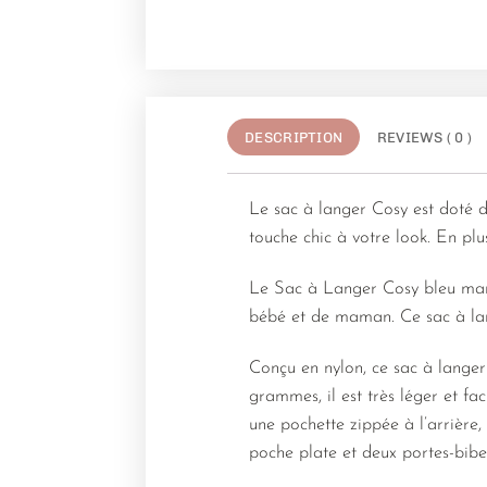
DESCRIPTION
REVIEWS ( 0 )
Le sac à langer Cosy est doté d
touche chic à votre look. En plus
Le Sac à Langer Cosy bleu marin
bébé et de maman. Ce sac à lang
Conçu en nylon, ce sac à langer
grammes, il est très léger et fa
une pochette zippée à l’arrière,
poche plate et deux portes-bibe