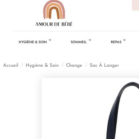
HYGIÈNE & SOIN
SOMMEIL
REPAS
Accueil
/
Hygiène & Soin
/
Change
/
Sac À Langer