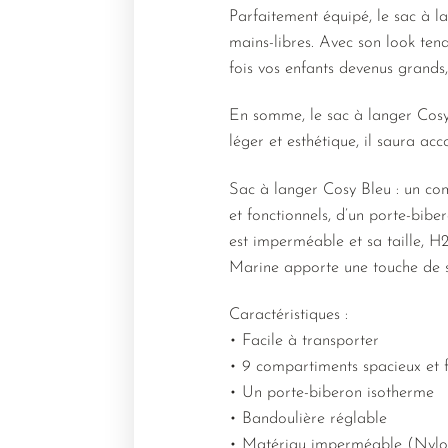
Parfaitement équipé, le sac à l
mains-libres. Avec son look ten
fois vos enfants devenus grands
En somme, le sac à langer Cosy
léger et esthétique, il saura a
Sac à langer Cosy Bleu : un co
et fonctionnels, d’un porte-bib
est imperméable et sa taille, H2
Marine apporte une touche de s
Caractéristiques :
• Facile à transporter
• 9 compartiments spacieux et f
• Un porte-biberon isotherme
• Bandoulière réglable
• Matériau imperméable (Nylo