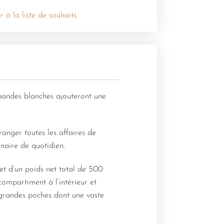
r à la liste de souhaits
 bandes blanches ajouteront une
anger toutes les affaires de
naire de quotidien.
 et d’un poids net total de 500
compartiment à l’intérieur et
is grandes poches dont une vaste