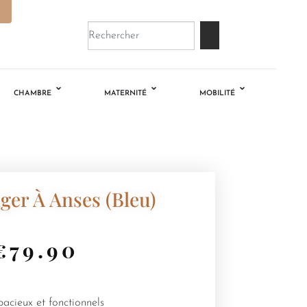
CHAMBRE
MATERNITÉ
MOBILITÉ
ger À Anses (Bleu)
€
79.90
acieux et fonctionnels