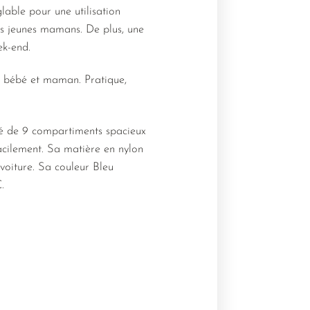
lable pour une utilisation
des jeunes mamans. De plus, une
ek-end.
e bébé et maman. Pratique,
té de 9 compartiments spacieux
facilement. Sa matière en nylon
 voiture. Sa couleur Bleu
.