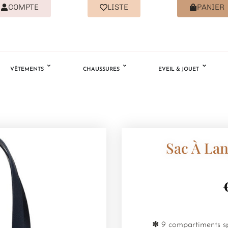
COMPTE
LISTE
PANIER
VÊTEMENTS
CHAUSSURES
EVEIL & JOUET
Sac À Lan
✽ 9 compartiments sp