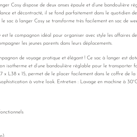
anger Cosy dispose de deux anses épaule et d’une bandoulière rég
dance et décontracté, il se fond parfaitement dans le quotidien 
, le sac à langer Cosy se transforme très facilement en sac de we
 est le compagnon idéal pour organiser avec style les affaires d
ccompagner les jeunes parents dans leurs déplacements.
mpagnon de voyage pratique et élégant ! Ce sac à langer est do
eron isotherme et d’une bandoulière réglable pour le transporter 
7 x L38 x 15, permet de le placer facilement dans le coffre de la
ophistication à votre look. Entretien : Lavage en machine à 30°C
onctionnels
n)