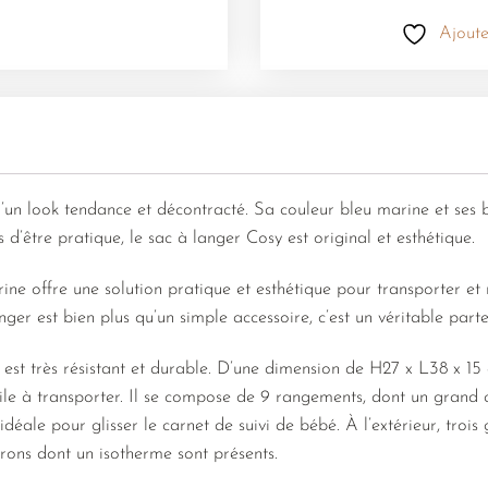
Ajoute
’un look tendance et décontracté. Sa couleur bleu marine et ses
 d’être pratique, le sac à langer Cosy est original et esthétique.
e offre une solution pratique et esthétique pour transporter et r
er est bien plus qu’un simple accessoire, c’est un véritable parte
 est très résistant et durable. D’une dimension de H27 x L38 x 15
cile à transporter. Il se compose de 9 rangements, dont un grand 
 idéale pour glisser le carnet de suivi de bébé. À l’extérieur, tro
rons dont un isotherme sont présents.