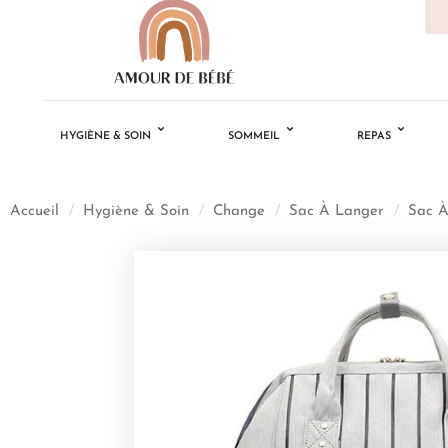
HYGIÈNE & SOIN
SOMMEIL
REPAS
Accueil
/
Hygiène & Soin
/
Change
/
Sac À Langer
/
Sac À