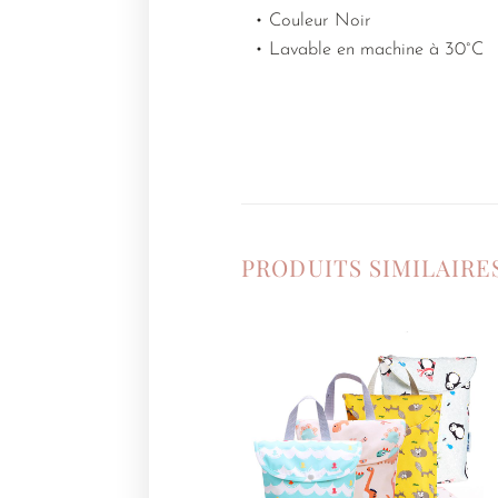
• Couleur Noir
• Lavable en machine à 30°C
PRODUITS SIMILAIRE
Ajouter
à la
liste de
souhaits