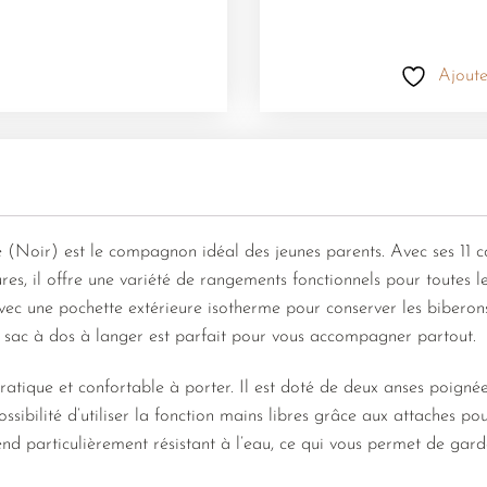
Ajoute
 (Noir) est le compagnon idéal des jeunes parents. Avec ses 11 c
ures, il offre une variété de rangements fonctionnels pour toutes l
vec une pochette extérieure isotherme pour conserver les biberon
 ce sac à dos à langer est parfait pour vous accompagner partout.
pratique et confortable à porter. Il est doté de deux anses poigné
ossibilité d’utiliser la fonction mains libres grâce aux attaches pou
end particulièrement résistant à l’eau, ce qui vous permet de gard