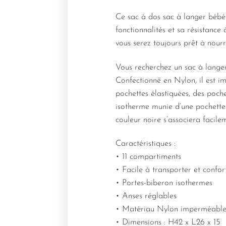
Ce sac à dos sac à langer bébé
fonctionnalités et sa résistance
vous serez toujours prêt à nour
Vous recherchez un sac à langer
Confectionné en Nylon, il est i
pochettes élastiquées, des poche
isotherme munie d’une pochette é
couleur noire s’associera facilem
Caractéristiques :
• 11 compartiments
• Facile à transporter et confor
• Portes-biberon isothermes
• Anses réglables
• Matériau Nylon imperméabl
• Dimensions : H42 x L26 x 15