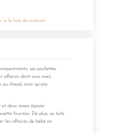
r à la liste de souhaits
ompartiments, ses pochettes
es affaires dont vous avez
s au chaud, ainsi qu’une
e et deux anses épaule
ssette fournies. De plus, sa toile
er les affaires de bébé en