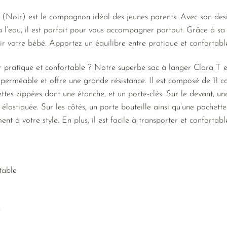
 (Noir) est le compagnon idéal des jeunes parents. Avec son des
 à l’eau, il est parfait pour vous accompagner partout. Grâce à sa
rir votre bébé. Apportez un équilibre entre pratique et confortabl
 pratique et confortable ? Notre superbe sac à langer Clara T es
mperméable et offre une grande résistance. Il est composé de 11 
ttes zippées dont une étanche, et un porte-clés. Sur le devant, un
lastiquée. Sur les côtés, un porte bouteille ainsi qu’une pochette 
ent à votre style. En plus, il est facile à transporter et confortab
table
e