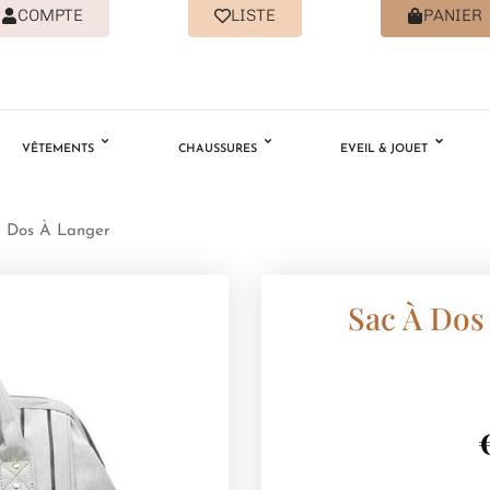
COMPTE
LISTE
PANIER
VÊTEMENTS
CHAUSSURES
EVEIL & JOUET
 Dos À Langer
Sac À Dos