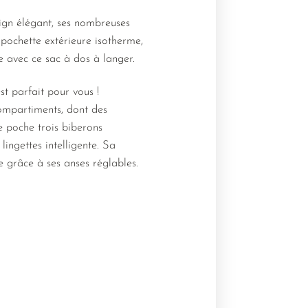
ign élégant, ses nombreuses
 pochette extérieure isotherme,
e avec ce sac à dos à langer.
t parfait pour vous !
compartiments, dont des
e poche trois biberons
lingettes intelligente. Sa
le grâce à ses anses réglables.