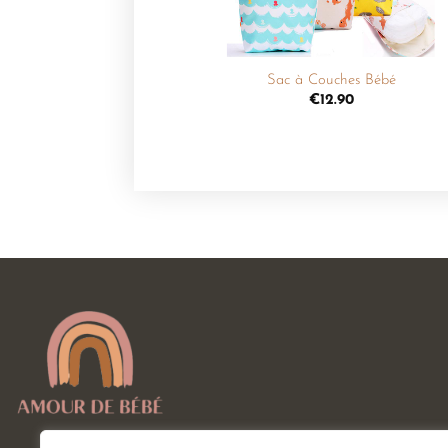
+
Sac à Couches Bébé
€
12.90