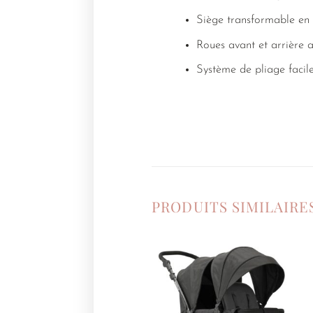
Siège transformable en 
Roues avant et arrière 
Système de pliage facil
PRODUITS SIMILAIRE
Ajouter
à la
liste de