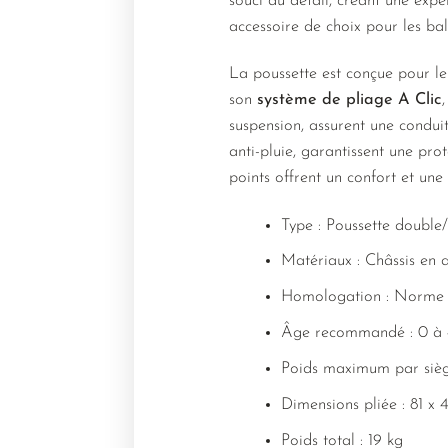
souci du détail, créant une expé
accessoire de choix pour les bal
La poussette est conçue pour l
son
système de pliage A Clic
suspension, assurent une conduite
anti-pluie, garantissent une pro
points offrent un confort et une
Type : Poussette double/
Matériaux : Châssis en 
Homologation : Norme
Âge recommandé : 0 à 
Poids maximum par sièg
Dimensions pliée : 81 x 
Poids total : 19 kg