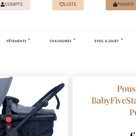
COMPTE
LISTE
PANIER
VÊTEMENTS
CHAUSSURES
EVEIL & JOUET
Pous
BabyFiveSta
P