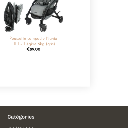
souhaits
Poussette compacte Nania
LILI – Légère 6kg (gris)
€
89.00
Catégories