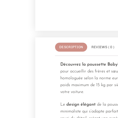
DESCRIPTION
REVIEWS ( 0 )
Découvrez la poussette BabyF
pour accueillir des frères et sœu
homologuée selon la norme euro
poids maximum de 15 kg par sièg
votre voiture.
Le
design élégant
de la pousse
minimaliste qui s’adapte parfait