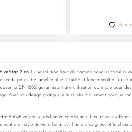
Ajoute
iveStar 2 en 1
, une solution haut de gamme pour les familles a
rs, cette poussette jumelée allie sécurité et fonctionnalité. Sa str
péenne EN 1888, garantissant une utilisation optimale pour des 
e. Avec son design pratique, elle se plie facilement pour un ran
tte BabyFiveStar se décline en coloris noir, bleu et rose, offran
ement à un style de vie urbain. Les finitions soignées et le choi