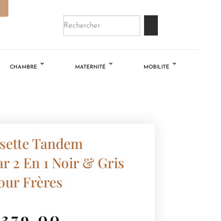
CHAMBRE
MATERNITÉ
MOBILITÉ
sette Tandem
r 2 En 1 Noir & Gris
our Frères
€
379.00