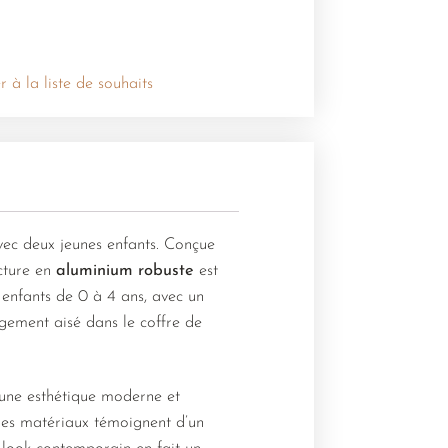
r à la liste de souhaits
vec deux jeunes enfants. Conçue
ucture en
aluminium robuste
est
enfants de 0 à 4 ans, avec un
gement aisé dans le coffre de
t une esthétique moderne et
x des matériaux témoignent d’un