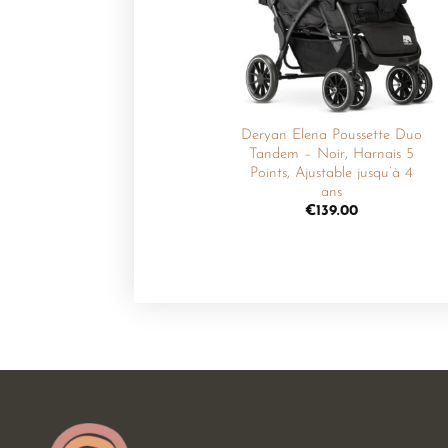
souhaits
Deryan Elena Poussette Duo
Tandem – Noir, Harnais 5
Points, Ajustable jusqu’à 4
ans
€
139.00