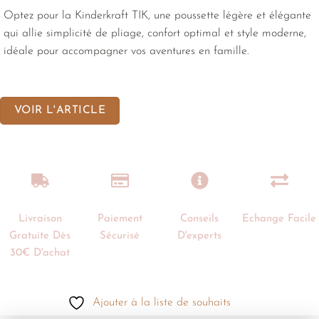
Optez pour la Kinderkraft TIK, une poussette légère et élégante
qui allie simplicité de pliage, confort optimal et style moderne,
idéale pour accompagner vos aventures en famille.
VOIR L'ARTICLE
Livraison
Paiement
Conseils
Echange Facile
Gratuite Dès
Sécurisé
D'experts
30€ D'achat
Ajouter à la liste de souhaits