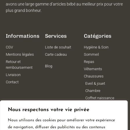
avons une large gamme d’articles bébé au meilleur prix pour votre
plus grand bonheur.
Informations
Services
Catégories
CGV
Liste de souhait
Hygiène & Soin
Mentions légales
Carte cadeau
Sommeil
Retour et
Repas
Blog
remboursement
Vêtements
Livraison
Chaussures
Contact
Eveil & jouet
Chambre
Coffret naissance
Maternité
Nous respectons votre vie privée
Vêtements de
grossesse
Nous utilisons des cookies pour améliorer votre expérience
Lithothérapie
de navigation, diffuser des publicités ou des contenus