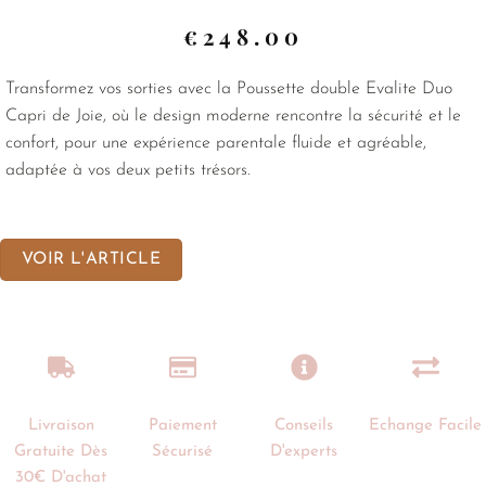
€
248.00
Transformez vos sorties avec la Poussette double Evalite Duo
Capri de Joie, où le design moderne rencontre la sécurité et le
confort, pour une expérience parentale fluide et agréable,
adaptée à vos deux petits trésors.
VOIR L'ARTICLE
Livraison
Paiement
Conseils
Echange Facile
Gratuite Dès
Sécurisé
D'experts
30€ D'achat