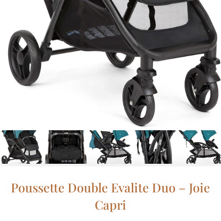
Poussette Double Evalite Duo – Joie
Capri