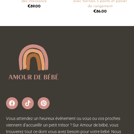
dès Naissance
avec harnais 5 points et panier
de rangement
€
89.00
€
86.00
Vous attendez un heureux événement ou vous ou vos proches
viennent d’accueillir un petit trésor ? Sur Amour de bébé, vous
trouverez tout ce dont vous avez besoin pour votre bébé. Nous