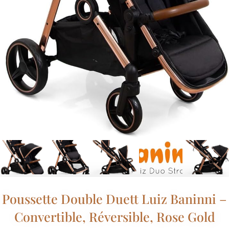
Poussette Double Duett Luiz Baninni –
Convertible, Réversible, Rose Gold