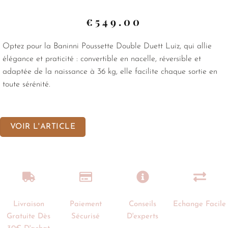
€
549.00
Optez pour la Baninni Poussette Double Duett Luiz, qui allie
élégance et praticité : convertible en nacelle, réversible et
adaptée de la naissance à 36 kg, elle facilite chaque sortie en
toute sérénité.
VOIR L'ARTICLE
Livraison
Paiement
Conseils
Echange Facile
Gratuite Dès
Sécurisé
D'experts