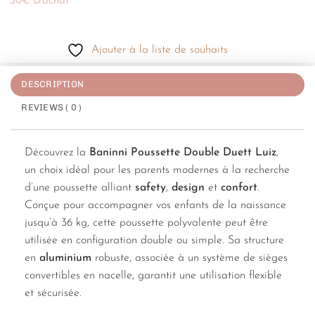
30€ D'achat
Ajouter à la liste de souhaits
DESCRIPTION
REVIEWS ( 0 )
Découvrez la
Baninni Poussette Double Duett Luiz
,
un choix idéal pour les parents modernes à la recherche
d’une poussette alliant
safety
,
design
et
confort
.
Conçue pour accompagner vos enfants de la naissance
jusqu’à 36 kg, cette poussette polyvalente peut être
utilisée en configuration double ou simple. Sa structure
en
aluminium
robuste, associée à un système de sièges
convertibles en nacelle, garantit une utilisation flexible
et sécurisée.