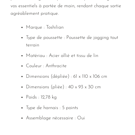
vos essentiels à portée de main, rendant chaque sortie
agréablement pratique.
Marque : Toshilian
Type de poussette : Poussette de jogging tout
terrain
Matériau : Acier allié et tissu de lin
Couleur : Anthracite
Dimensions (dépliée) : 61 x 110 x 106 cm
Dimensions (pliée) : 40 x 93 x 30 cm
Poids : 12,78 kg
Type de harnais : 5 points
Assemblage nécessaire : Oui