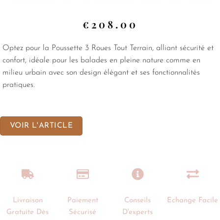
€
208.00
Optez pour la Poussette 3 Roues Tout Terrain, alliant sécurité et
confort, idéale pour les balades en pleine nature comme en
milieu urbain avec son design élégant et ses fonctionnalités
pratiques.
VOIR L'ARTICLE
Livraison
Paiement
Conseils
Echange Facile
Gratuite Dès
Sécurisé
D'experts