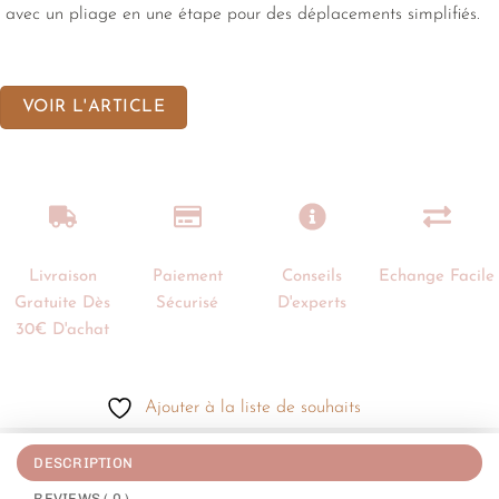
avec un pliage en une étape pour des déplacements simplifiés.
VOIR L'ARTICLE
Livraison
Paiement
Conseils
Echange Facile
Gratuite Dès
Sécurisé
D'experts
30€ D'achat
Ajouter à la liste de souhaits
DESCRIPTION
REVIEWS ( 0 )