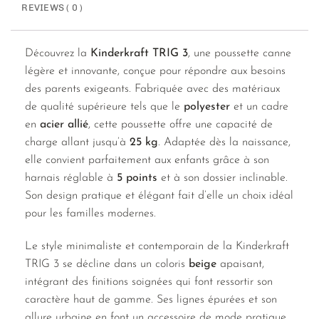
REVIEWS ( 0 )
Découvrez la
Kinderkraft TRIG 3
, une poussette canne
légère et innovante, conçue pour répondre aux besoins
des parents exigeants. Fabriquée avec des matériaux
de qualité supérieure tels que le
polyester
et un cadre
en
acier allié
, cette poussette offre une capacité de
charge allant jusqu’à
25 kg
. Adaptée dès la naissance,
elle convient parfaitement aux enfants grâce à son
harnais réglable à
5 points
et à son dossier inclinable.
Son design pratique et élégant fait d’elle un choix idéal
pour les familles modernes.
Le style minimaliste et contemporain de la Kinderkraft
TRIG 3 se décline dans un coloris
beige
apaisant,
intégrant des finitions soignées qui font ressortir son
caractère haut de gamme. Ses lignes épurées et son
allure urbaine en font un accessoire de mode pratique