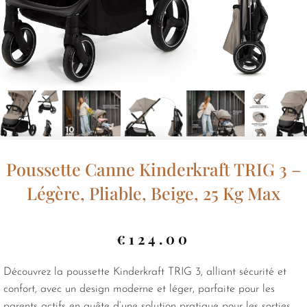
Poussette Canne Kinderkraft TRIG 3 –
Légère, Pliable, Beige, 25 Kg Max
€
124.00
Découvrez la poussette Kinderkraft TRIG 3, alliant sécurité et
confort, avec un design moderne et léger, parfaite pour les
parents actifs en quête d’une solution pratique pour les sorties