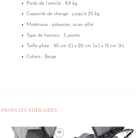
Poids de l’article : 8,9 kg
Capacité de charge : jusqu’à 25 kg
Matériaux : polyester, acier allié
Type de harnais : 5 points
Taille pliée : 50 cm (l) x 20 cm (w) x 15 cm (h)
Coloris : Beige
PRODUITS SIMILAIRES