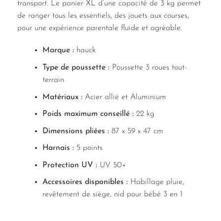
transport. Le panier XL d’une capacité de 3 kg permet
de ranger tous les essentiels, des jouets aux courses,
pour une expérience parentale fluide et agréable.
Marque :
hauck
Type de poussette :
Poussette 3 roues tout-
terrain
Matériaux :
Acier allié et Aluminium
Poids maximum conseillé :
22 kg
Dimensions pliées :
87 x 59 x 47 cm
Harnais :
5 points
Protection UV :
UV 50+
Accessoires disponibles :
Habillage pluie,
revêtement de siège, nid pour bébé 3 en 1