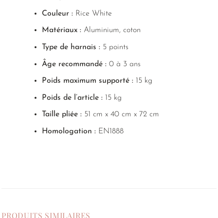
Couleur :
Rice White
Matériaux :
Aluminium, coton
Type de harnais :
5 points
Âge recommandé :
0 à 3 ans
Poids maximum supporté :
15 kg
Poids de l’article :
15 kg
Taille pliée :
51 cm x 40 cm x 72 cm
Homologation :
EN1888
PRODUITS SIMILAIRES