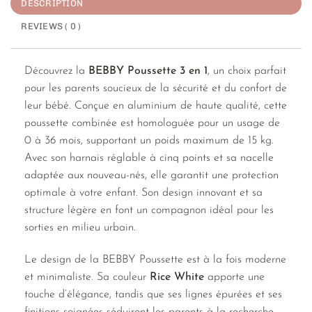
DESCRIPTION
REVIEWS ( 0 )
Découvrez la
BEBBY Poussette 3 en 1
, un choix parfait
pour les parents soucieux de la sécurité et du confort de
leur bébé. Conçue en aluminium de haute qualité, cette
poussette combinée est homologuée pour un usage de
0 à 36 mois, supportant un poids maximum de 15 kg.
Avec son harnais réglable à cinq points et sa nacelle
adaptée aux nouveau-nés, elle garantit une protection
optimale à votre enfant. Son design innovant et sa
structure légère en font un compagnon idéal pour les
sorties en milieu urbain.
Le design de la BEBBY Poussette est à la fois moderne
et minimaliste. Sa couleur
Rice White
apporte une
touche d’élégance, tandis que ses lignes épurées et ses
finitions soignées séduiront les parents à la recherche