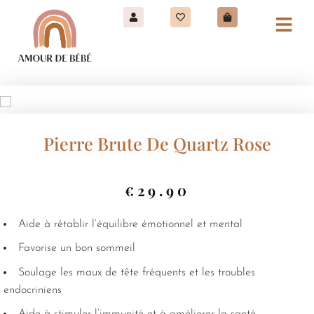
Pierre Brute De Quartz Rose
€
29.90
Aide à rétablir l’équilibre émotionnel et mental
Favorise un bon sommeil
Soulage les maux de tête fréquents et les troubles
endocriniens