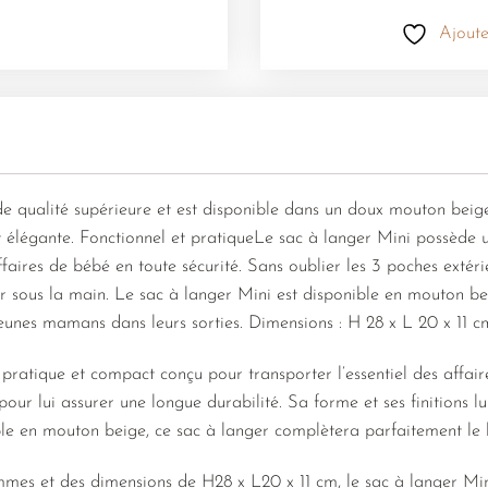
Ajoute
de qualité supérieure et est disponible dans un doux mouton beige
t élégante. Fonctionnel et pratiqueLe sac à langer Mini possède 
faires de bébé en toute sécurité. Sans oublier les 3 poches extéri
ir sous la main. Le sac à langer Mini est disponible en mouton bei
eunes mamans dans leurs sorties. Dimensions : H 28 x L 20 x 11 c
pratique et compact conçu pour transporter l’essentiel des affaire
pour lui assurer une longue durabilité. Sa forme et ses finitions lu
ible en mouton beige, ce sac à langer complètera parfaitement le
es et des dimensions de H28 x L20 x 11 cm, le sac à langer Min