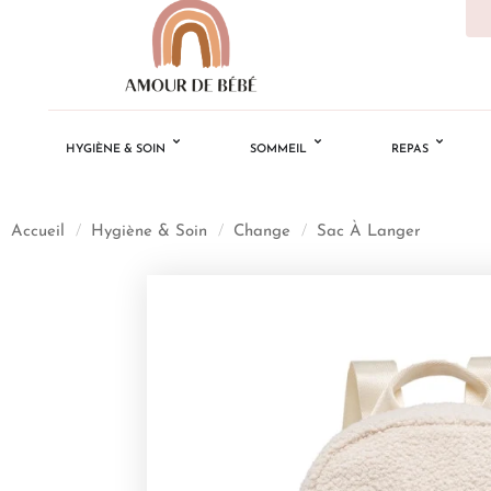
HYGIÈNE & SOIN
SOMMEIL
REPAS
Accueil
/
Hygiène & Soin
/
Change
/
Sac À Langer