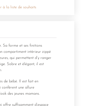
r à la liste de souhaits
. Sa forme et ses finitions
un compartiment intérieur zippé
eures, qui permettent d’y ranger
ge. Sobre et élégant, il est
m
s de bébé. Il est fait en
i confèrent une allure
 look des jeunes mamans.
i offre suffisamment d’espace