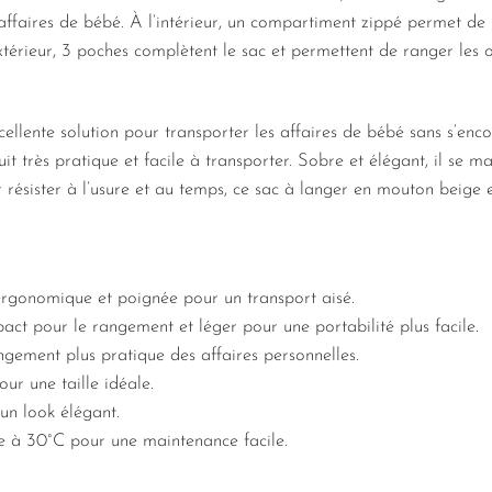
 affaires de bébé. À l’intérieur, un compartiment zippé permet de 
extérieur, 3 poches complètent le sac et permettent de ranger les 
cellente solution pour transporter les affaires de bébé sans s’enc
it très pratique et facile à transporter. Sobre et élégant, il se m
ésister à l’usure et au temps, ce sac à langer en mouton beige e
 ergonomique et poignée pour un transport aisé.
act pour le rangement et léger pour une portabilité plus facile.
gement plus pratique des affaires personnelles.
ur une taille idéale.
un look élégant.
e à 30°C pour une maintenance facile.