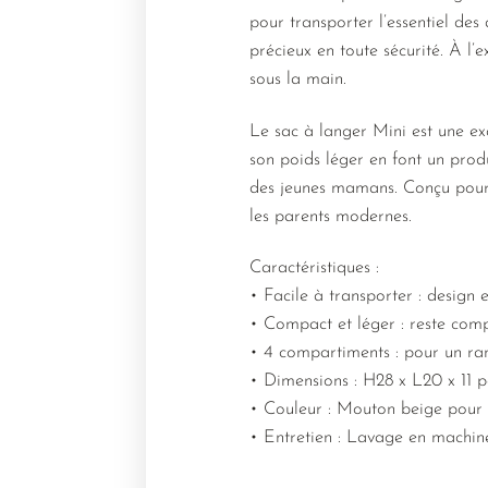
pour transporter l’essentiel des
précieux en toute sécurité. À l’
sous la main.
Le sac à langer Mini est une ex
son poids léger en font un produ
des jeunes mamans. Conçu pour r
les parents modernes.
Caractéristiques :
• Facile à transporter : design
• Compact et léger : reste comp
• 4 compartiments : pour un ran
• Dimensions : H28 x L20 x 11 po
• Couleur : Mouton beige pour 
• Entretien : Lavage en machin