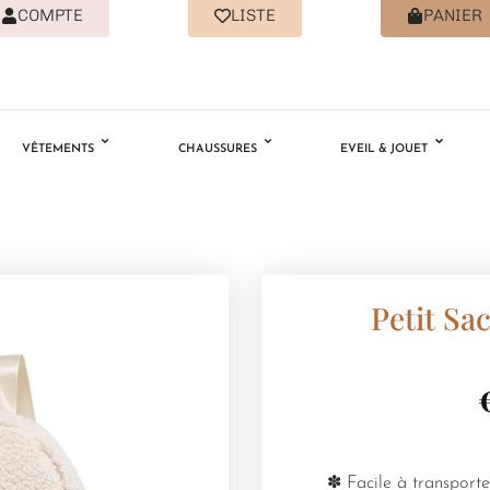
COMPTE
LISTE
PANIER
VÊTEMENTS
CHAUSSURES
EVEIL & JOUET
Petit Sa
✽ Facile à transporte