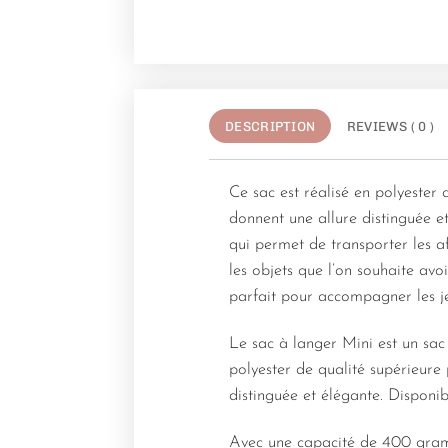
DESCRIPTION
REVIEWS ( 0 )
Ce sac est réalisé en polyester 
donnent une allure distinguée e
qui permet de transporter les af
les objets que l’on souhaite avo
parfait pour accompagner les j
Le sac à langer Mini est un sac 
polyester de qualité supérieure 
distinguée et élégante. Dispon
Avec une capacité de 400 gramm