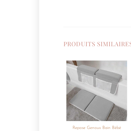
PRODUITS SIMILAIRE
Ajouter
à la
liste de
souhaits
+
Repose Genoux Bain Bébé