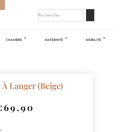
CHAMBRE
MATERNITÉ
MOBILITÉ
c À Langer (beige)
€
69.90
r