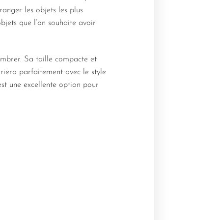
ranger les objets les plus
objets que l’on souhaite avoir
ombrer. Sa taille compacte et
ariera parfaitement avec le style
st une excellente option pour