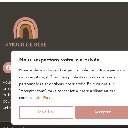
Nous respectons votre vie privée
Nous utilisons des cookies pour améliorer votre expérience
de navigation, diffuser des publicités ou des contenus
Vous attendez un heureux événement ou vous ou vos
personnalisés et analyser notre trafic. En cliquant sur
proches viennent d’accueillir un petit trésor ? Sur Amour
"Accepter tout", vous consentez à notre utilisation des
de bébé, vous trouverez tout ce dont vous avez besoin
cookies.
Lire Plus
pour votre bébé. Nous avons une large gamme d’articles
bébé au meilleur prix pour votre plus grand bonheur.
Modifier
Accepter