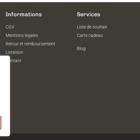
Informations
Services
CGV
Liste de souhait
Mentions légales
Carte cadeau
Retour et remboursement
Blog
Livraison
Contact