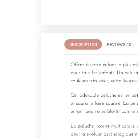
DESCRIPTION
REVIEWS ( 0 )
Offrez à votre enfant la plus m
pour tous les enfants. Un peluc
couleurs très vives, cette licorn
Cet adorable peluche est en coto
et saura le faire sourire. La pe
enfant pourra se blottir contre 
La peluche licorne multicolore p
pourra évoluer psychologiquemen