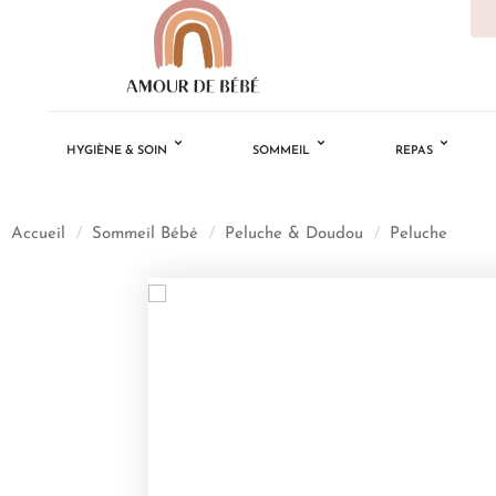
HYGIÈNE & SOIN
SOMMEIL
REPAS
Accueil
/
Sommeil Bébé
/
Peluche & Doudou
/
Peluche