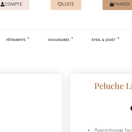
COMPTE
LISTE
PANIER
VÊTEMENTS
CHAUSSURES
EVEIL & JOUET
Peluche L
Apprentissage faci