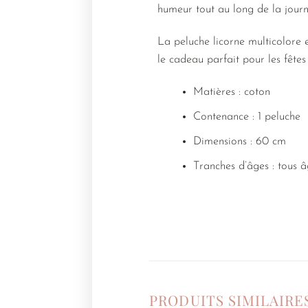
humeur tout au long de la journée
La peluche licorne multicolore e
le cadeau parfait pour les fêtes
Matières : coton
Contenance : 1 peluche
Dimensions : 60 cm
Tranches d’âges : tous â
PRODUITS SIMILAIRE