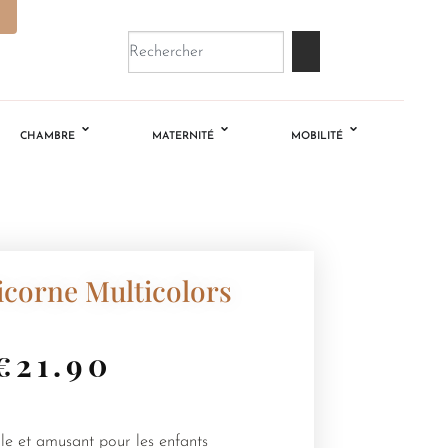
CHAMBRE
MATERNITÉ
MOBILITÉ
icorne Multicolors
€
21.90
le et amusant pour les enfants