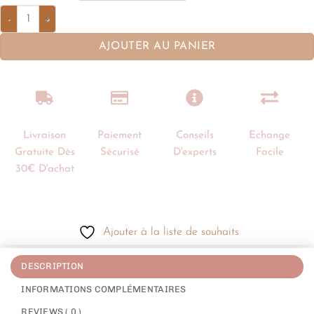
AJOUTER AU PANIER
Livraison
Paiement
Conseils
Echange
Gratuite Dès
Sécurisé
D'experts
Facile
30€ D'achat
Ajouter à la liste de souhaits
DESCRIPTION
INFORMATIONS COMPLÉMENTAIRES
REVIEWS ( 0 )