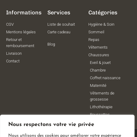
Informations
Services
Catégories
CGV
Liste de souhait
Hygiène & Soin
Mentions légales
Carte cadeau
Sommeil
Retour et
Repas
Blog
remboursement
Vêtements
Livraison
Chaussures
Contact
Eveil & jouet
Chambre
Coffret naissance
Maternité
Vêtements de
grossesse
Lithothérapie
Poussettes
Nous respectons votre vie privée
Nous utilisons des cookies pour améliorer votre expérience