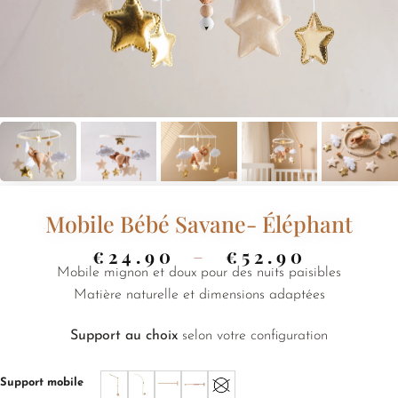
Mobile Bébé Savane- Éléphant
€
24.90
–
€
52.90
Mobile mignon et doux pour des nuits paisibles
Matière naturelle et dimensions adaptées
Support au choix
selon votre configuration
Support mobile