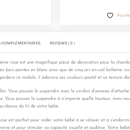
Ajoute
S COMPLÉMENTAIRES
REVIEWS ( 0 )
ème rose est une magnifique pièce de décoration pour la chambr
n bois peintes en blanc ainsi que de cinq arc-en-ciel bohème rose
rdera ce mobile, il adorera ses couleurs pastel et sa texture dou
aller. Vous pouvez le suspendre avec le cordon d’anneau d’attache 
e. Vous pouvez le suspendre à n’importe quelle hauteur, mais n
-dessus du lit de votre bébé.
se est parfait pour aider votre bébé à se relaxer et à s’endormir
eine et pour stimuler sa capacité visuelle et auditive. Votre béb