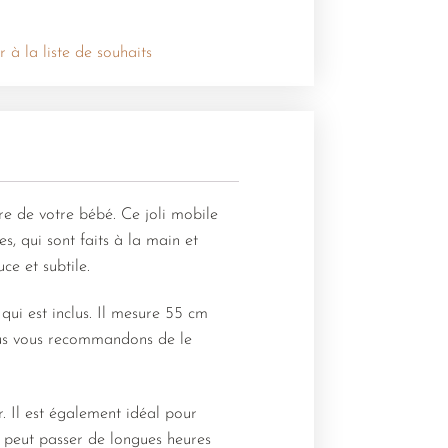
r à la liste de souhaits
e de votre bébé. Ce joli mobile
s, qui sont faits à la main et
ce et subtile.
qui est inclus. Il mesure 55 cm
ous vous recommandons de le
. Il est également idéal pour
é peut passer de longues heures