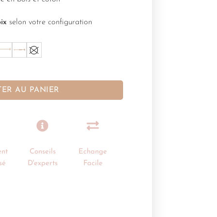
ix
selon votre configuration
TER AU PANIER
nt
Conseils
Echange
sé
D'experts
Facile