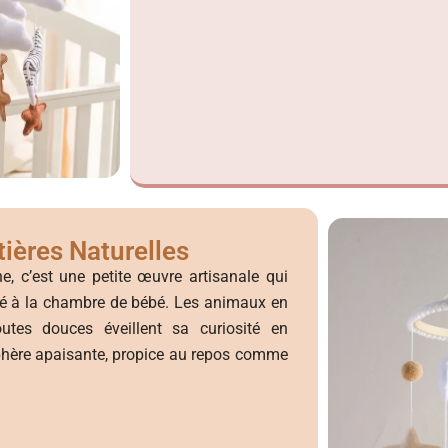
ières Naturelles
e, c’est une petite œuvre artisanale qui
ité à la chambre de bébé. Les animaux en
outes douces éveillent sa curiosité en
phère apaisante, propice au repos comme