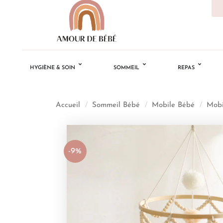
HYGIÈNE & SOIN
SOMMEIL
REPAS
Accueil
/
Sommeil Bébé
/
Mobile Bébé
/
Mobi
-9%