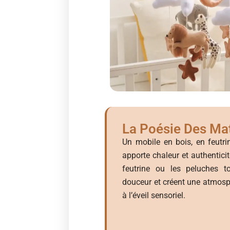
La Poésie Des Mat
Un mobile en bois, en feutrin
apporte chaleur et authentic
feutrine ou les peluches t
douceur et créent une atmos
à l’éveil sensoriel.