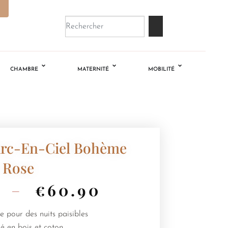
CHAMBRE
MATERNITÉ
MOBILITÉ
Arc-En-Ciel Bohème
Rose
–
€
60.90
pour des nuits paisibles
é en bois et coton