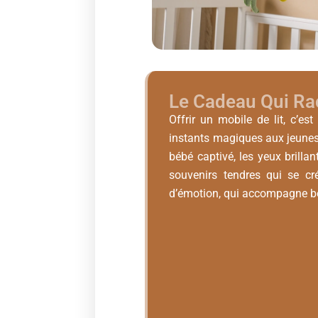
Le Cadeau Qui Ra
Offrir un mobile de lit, c’es
instants magiques aux jeunes 
bébé captivé, les yeux brilla
souvenirs tendres qui se cr
d’émotion, qui accompagne b