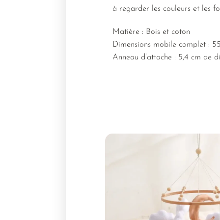
à regarder les couleurs et les f
Matière : Bois et coton
Dimensions mobile complet : 5
Anneau d’attache : 5,4 cm de d