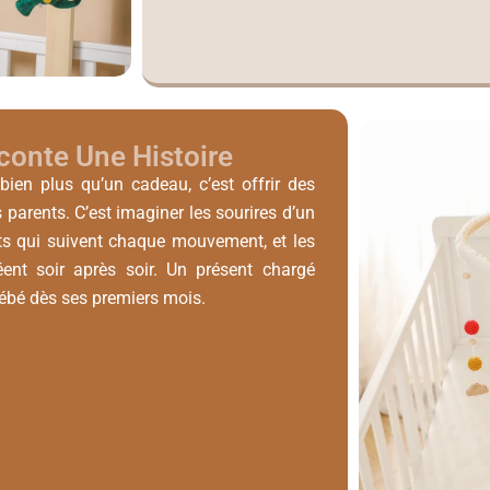
conte Une Histoire
t bien plus qu’un cadeau, c’est offrir des
parents. C’est imaginer les sourires d’un
nts qui suivent chaque mouvement, et les
éent soir après soir. Un présent chargé
ébé dès ses premiers mois.