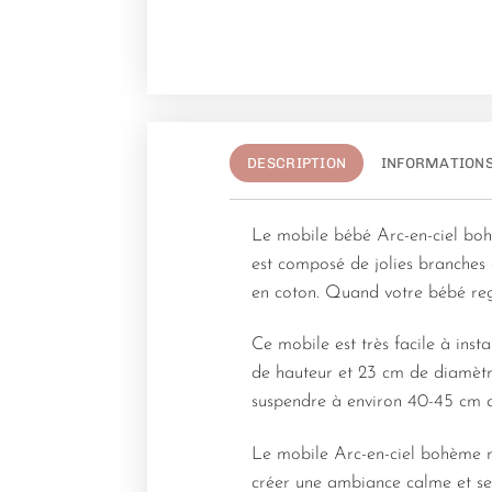
DESCRIPTION
INFORMATION
Le mobile bébé Arc-en-ciel boh
est composé de jolies branches e
en coton. Quand votre bébé rega
Ce mobile est très facile à inst
de hauteur et 23 cm de diamètr
suspendre à environ 40-45 cm au
Le mobile Arc-en-ciel bohème ro
créer une ambiance calme et ser