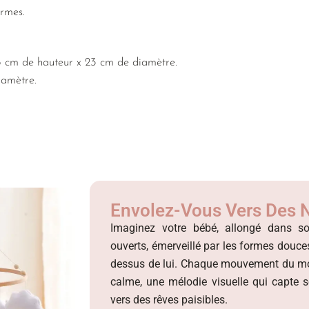
ormes.
5 cm de hauteur x 23 cm de diamètre.
iamètre.
Envolez-Vous Vers Des 
Imaginez votre bébé, allongé dans s
ouverts, émerveillé par les formes douce
dessus de lui. Chaque mouvement du mob
calme, une mélodie visuelle qui capte 
vers des rêves paisibles.