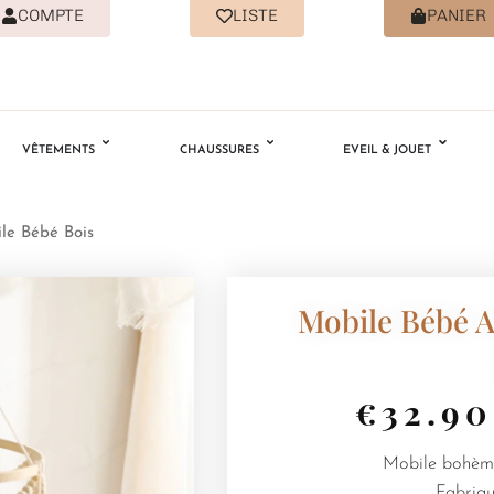
COMPTE
LISTE
PANIER
VÊTEMENTS
CHAUSSURES
EVEIL & JOUET
le Bébé Bois
Mobile Bébé 
€
32.90
Mobile bohème 
Fabriqu