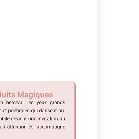
Nuits Magiques
on berceau, les yeux grands
s et poétiques qui dansent au-
ile devient une invitation au
son attention et l’accompagne