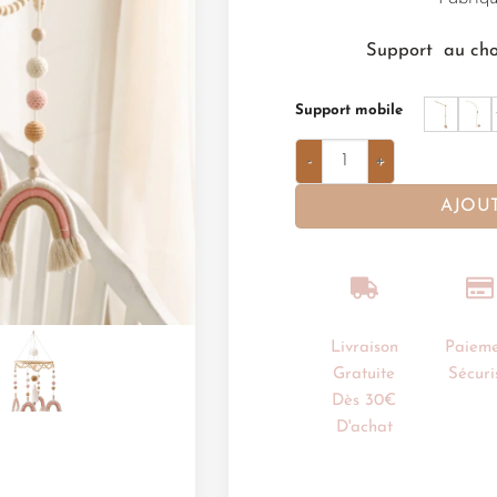
Support au cho
Support mobile
AJOU
Livraison
Paieme
Gratuite
Sécuri
Dès 30€
D'achat