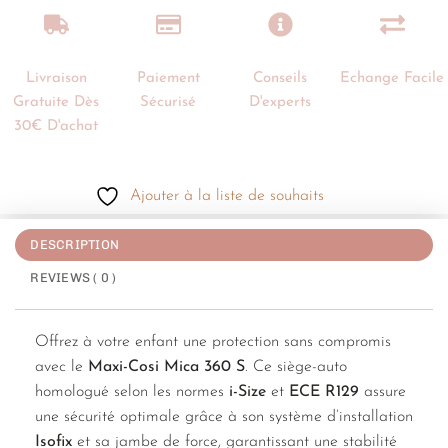
Livraison
Paiement
Conseils
Echange Facile
Gratuite Dès
Sécurisé
D'experts
30€ D'achat
Ajouter à la liste de souhaits
DESCRIPTION
REVIEWS ( 0 )
Offrez à votre enfant une protection sans compromis
avec le
Maxi-Cosi Mica 360 S
. Ce siège-auto
homologué selon les normes
i-Size
et
ECE R129
assure
une sécurité optimale grâce à son système d’installation
Isofix
et sa jambe de force, garantissant une stabilité