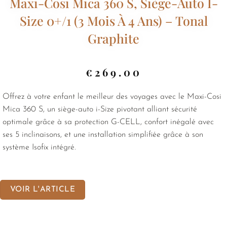
Maxi-Cosi Mica 360 S, Siège-Auto I-
Size 0+/1 (3 Mois À 4 Ans) – Tonal
Graphite
€
269.00
Offrez à votre enfant le meilleur des voyages avec le Maxi-Cosi
Mica 360 S, un siège-auto i-Size pivotant alliant sécurité
optimale grâce à sa protection G-CELL, confort inégalé avec
ses 5 inclinaisons, et une installation simplifiée grâce à son
système Isofix intégré.
VOIR L'ARTICLE