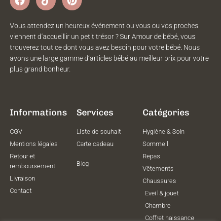
Vous attendez un heureux événement ou vous ou vos proches
viennent d’accueillir un petit trésor ? Sur Amour de bébé, vous
trouverez tout ce dont vous avez besoin pour votre bébé. Nous
avons une large gamme d’articles bébé au meilleur prix pour votre
plus grand bonheur.
Informations
Services
Catégories
CGV
Liste de souhait
Hygiène & Soin
Mentions légales
Carte cadeau
Sommeil
Retour et
Repas
Blog
remboursement
Vêtements
Livraison
Chaussures
Contact
Eveil & jouet
Chambre
Coffret naissance