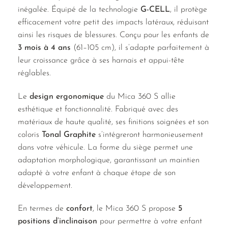
inégalée. Équipé de la technologie
G-CELL
, il protège
efficacement votre petit des impacts latéraux, réduisant
ainsi les risques de blessures. Conçu pour les enfants de
3 mois à 4 ans
(61–105 cm), il s’adapte parfaitement à
leur croissance grâce à ses harnais et appui-tête
réglables.
Le
design ergonomique
du Mica 360 S allie
esthétique et fonctionnalité. Fabriqué avec des
matériaux de haute qualité, ses finitions soignées et son
coloris
Tonal Graphite
s’intégreront harmonieusement
dans votre véhicule. La forme du siège permet une
adaptation morphologique, garantissant un maintien
adapté à votre enfant à chaque étape de son
développement.
En termes de
confort
, le Mica 360 S propose
5
positions d’inclinaison
pour permettre à votre enfant