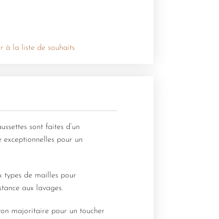
r à la liste de souhaits
ussettes sont faites d’un
é exceptionnelles pour un
x types de mailles pour
istance aux lavages.
oton majoritaire pour un toucher