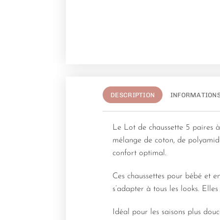
DESCRIPTION
INFORMATION
Le Lot de chaussette 5 paires à 
mélange de coton, de polyamide 
confort optimal.
Ces chaussettes pour bébé et en
s’adapter à tous les looks. Elle
Idéal pour les saisons plus dou