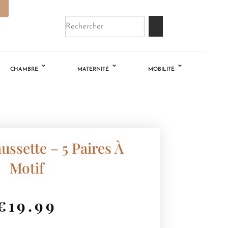
CHAMBRE
MATERNITÉ
MOBILITÉ
ussette – 5 Paires À
Motif
€
19.99