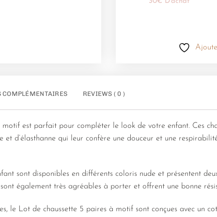
30€ D'achat
Ajoute
S COMPLÉMENTAIRES
REVIEWS ( 0 )
motif est parfait pour compléter le look de votre enfant. Ces cha
et d’élasthanne qui leur confère une douceur et une respirabilit
fant sont disponibles en différents coloris nude et présentent deu
s sont également très agréables à porter et offrent une bonne rés
ces, le Lot de chaussette 5 paires à motif sont conçues avec un c