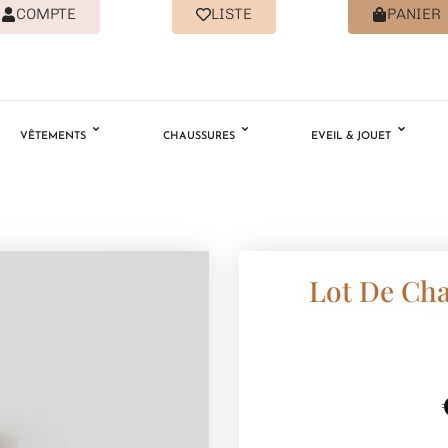
COMPTE
LISTE
PANIER
VÊTEMENTS
CHAUSSURES
EVEIL & JOUET
Lot De Cha