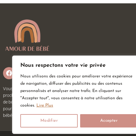
Nous respectons votre vie privée
Nous utilisons des cookies pour améliorer votre expérience
de navigation, diffuser des publicités ou des contenus
Vous attendez un heureux événement ou vous ou vos
personnalisés et analyser notre trafic. En cliquant sur
proches viennent d’accueillir un petit trésor ? Sur Amour
"Accepter tout", vous consentez à notre utilisation des
de bébé, vous trouverez tout ce dont vous avez besoin
cookies.
Lire Plus
pour votre bébé. Nous avons une large gamme d’articles
bébé au meilleur prix pour votre plus grand bonheur.
Modifier
Accepter