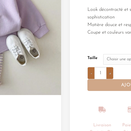
Look décontracté et s
sophistication
Matière douce et res
Coupe et couleurs var
Taille
AJO
Livraison
Pai