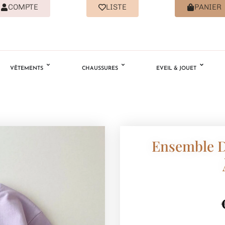
COMPTE
LISTE
PANIER
VÊTEMENTS
CHAUSSURES
EVEIL & JOUET
Ensemble D