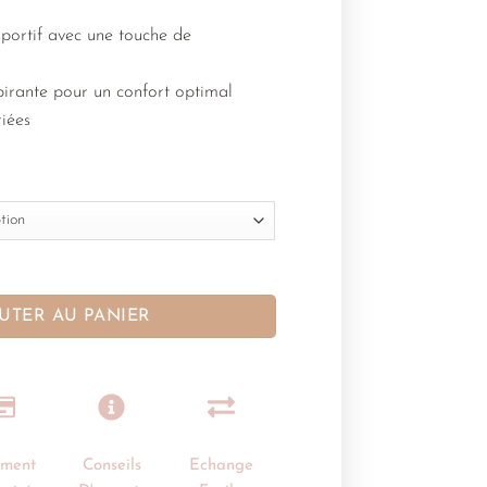
portif avec une touche de
pirante pour un confort optimal
iées
UTER AU PANIER
ement
Conseils
Echange