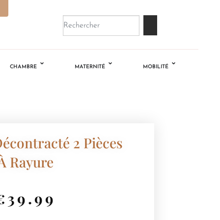
CHAMBRE
MATERNITÉ
MOBILITÉ
écontracté 2 Pièces
À Rayure
€
39.99