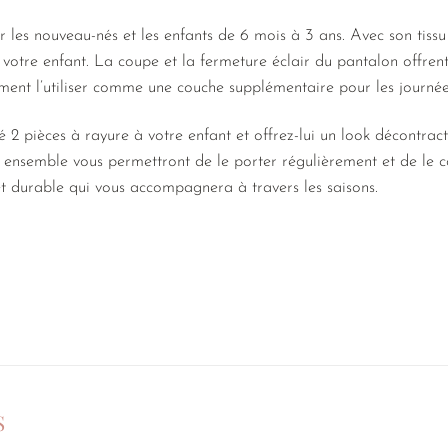
r les nouveau-nés et les enfants de 6 mois à 3 ans. Avec son tissu 
 votre enfant. La coupe et la fermeture éclair du pantalon offrent
nt l’utiliser comme une couche supplémentaire pour les journées
 2 pièces à rayure à votre enfant et offrez-lui un look décontract
t ensemble vous permettront de le porter régulièrement et de le 
 et durable qui vous accompagnera à travers les saisons.
S