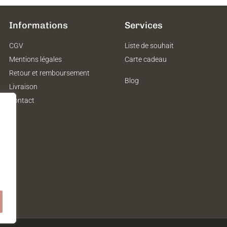
Informations
Services
CGV
Liste de souhait
Mentions légales
Carte cadeau
Retour et remboursement
Blog
Livraison
Contact