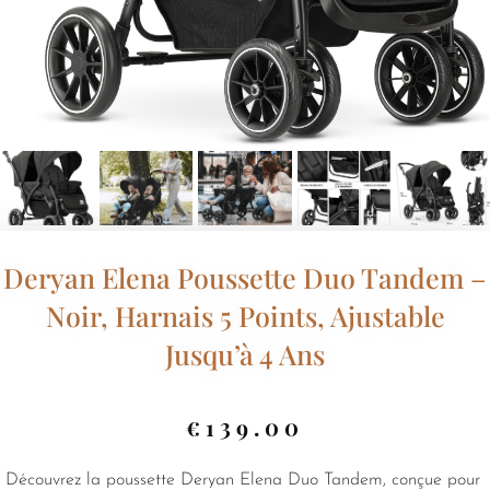
Deryan Elena Poussette Duo Tandem –
Noir, Harnais 5 Points, Ajustable
Jusqu’à 4 Ans
€
139.00
Découvrez la poussette Deryan Elena Duo Tandem, conçue pour