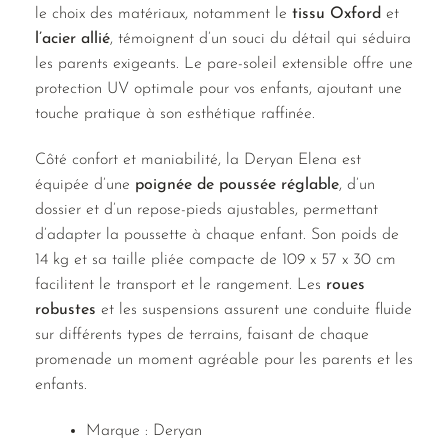
le choix des matériaux, notamment le
tissu Oxford
et
l’acier allié
, témoignent d’un souci du détail qui séduira
les parents exigeants. Le pare-soleil extensible offre une
protection UV optimale pour vos enfants, ajoutant une
touche pratique à son esthétique raffinée.
Côté confort et maniabilité, la Deryan Elena est
équipée d’une
poignée de poussée réglable
, d’un
dossier et d’un repose-pieds ajustables, permettant
d’adapter la poussette à chaque enfant. Son poids de
14 kg et sa taille pliée compacte de 109 x 57 x 30 cm
facilitent le transport et le rangement. Les
roues
robustes
et les suspensions assurent une conduite fluide
sur différents types de terrains, faisant de chaque
promenade un moment agréable pour les parents et les
enfants.
Marque : Deryan