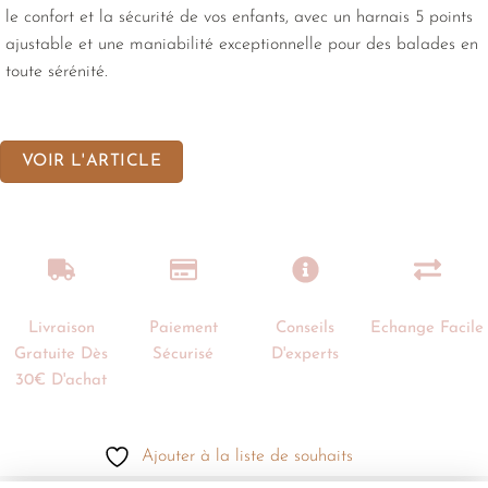
le confort et la sécurité de vos enfants, avec un harnais 5 points
ajustable et une maniabilité exceptionnelle pour des balades en
toute sérénité.
VOIR L'ARTICLE
Livraison
Paiement
Conseils
Echange Facile
Gratuite Dès
Sécurisé
D'experts
30€ D'achat
Ajouter à la liste de souhaits