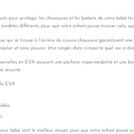
its pour protéger les chaussures et les baskets de votre bébé lors
q modèles différents, pour que votre enfant puisse trouver celui qui
ique qui se trouve à l’arrière du couvre-chaussure garantissent un
 replier et ainsi pouvoir être rangés dans n’importe quel sac à do
 semelles en EVA assurent une parfaite imperméabilité et une bo
e sécurité.
lle EVA
odèle
s
pour bébé sont le meilleur moyen pour que votre enfant puisse jou