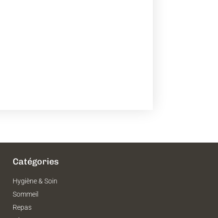
Catégories
Hygiène & Soin
Sommeil
Repas