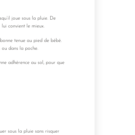
qu’il joue sous la pluie. De
 lui convient le mieux.
e bonne tenue au pied de bébé.
s ou dans la poche.
nne adhérence au sol, pour que
er sous la pluie sans risquer