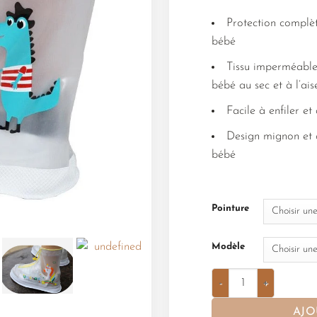
Protection complèt
bébé
Tissu imperméable
bébé au sec et à l’ais
Facile à enfiler e
Design mignon et 
bébé
Pointure
Modèle
AJO