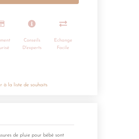
ement
Conseils
Echange
urisé
D'experts
Facile
r à la liste de souhaits
ssures de pluie pour bébé sont