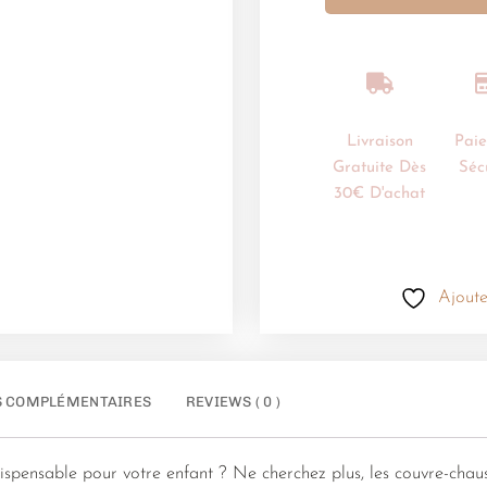
Livraison
Pai
Gratuite Dès
Séc
30€ D'achat
Ajoute
S COMPLÉMENTAIRES
REVIEWS ( 0 )
ispensable pour votre enfant ? Ne cherchez plus, les couvre-chau