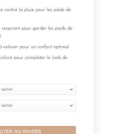
e contre la pluie pour les pieds de
 respirant pour garder les pieds de
e
t à enlever pour un confort optimal
coloré pour compléter le look de
UTER AU PANIER