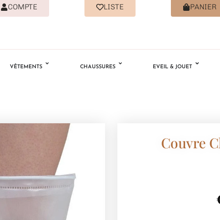
COMPTE
LISTE
PANIER
VÊTEMENTS
CHAUSSURES
EVEIL & JOUET
Couvre C