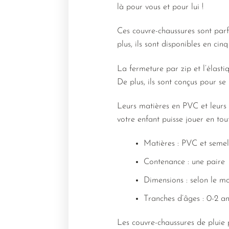
là pour vous et pour lui !
Ces couvre-chaussures sont parfa
plus, ils sont disponibles en cin
La fermeture par zip et l’élast
De plus, ils sont conçus pour se
Leurs matières en PVC et leurs
votre enfant puisse jouer en tout
Matières : PVC et seme
Contenance : une paire
Dimensions : selon le m
Tranches d’âges : 0-2 an
Les couvre-chaussures de pluie 