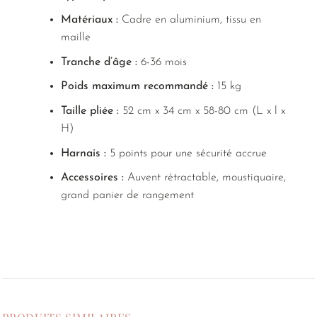
Matériaux :
Cadre en aluminium, tissu en
maille
Tranche d’âge :
6-36 mois
Poids maximum recommandé :
15 kg
Taille pliée :
52 cm x 34 cm x 58-80 cm (L x l x
H)
Harnais :
5 points pour une sécurité accrue
Accessoires :
Auvent rétractable, moustiquaire,
grand panier de rangement