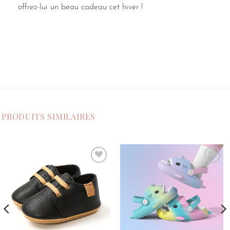
offrez-lui un beau cadeau cet hiver !
PRODUITS SIMILAIRES
Ajouter
Ajouter
à la
à la
liste de
liste de
souhaits
souhaits