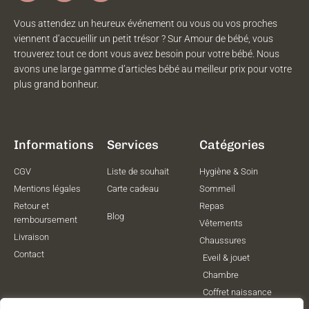
Vous attendez un heureux événement ou vous ou vos proches
viennent d’accueillir un petit trésor ? Sur Amour de bébé, vous
trouverez tout ce dont vous avez besoin pour votre bébé. Nous
avons une large gamme d’articles bébé au meilleur prix pour votre
plus grand bonheur.
Informations
Services
Catégories
CGV
Liste de souhait
Hygiène & Soin
Mentions légales
Carte cadeau
Sommeil
Retour et
Repas
Blog
remboursement
Vêtements
Livraison
Chaussures
Contact
Eveil & jouet
Chambre
Coffret naissance