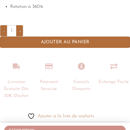
Rotation à 360%
AJOUTER AU PANIER
Livraison
Paiement
Conseils
Echange Facile
Gratuite Dès
Sécurisé
D'experts
30€ D'achat
Ajouter à la liste de souhaits