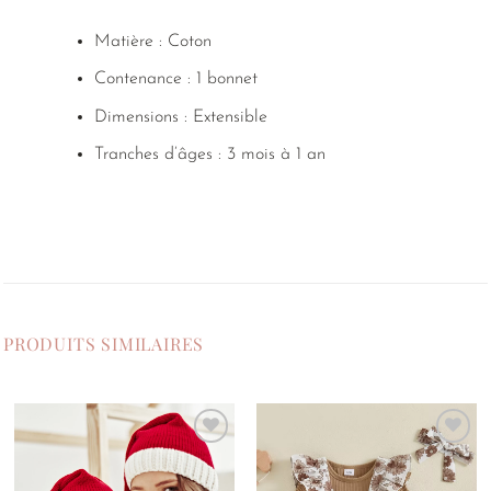
Matière : Coton
Contenance : 1 bonnet
Dimensions : Extensible
Tranches d’âges : 3 mois à 1 an
PRODUITS SIMILAIRES
Ajouter
Ajouter
à la
à la
liste de
liste de