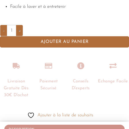
Facile à laver et à entretenir
AJOUTER AU PANIER
Livraison
Paiement
Conseils
Echange Facile
Gratuite Dès
Sécurisé
D'experts
30€ D'achat
Ajouter à la liste de souhaits