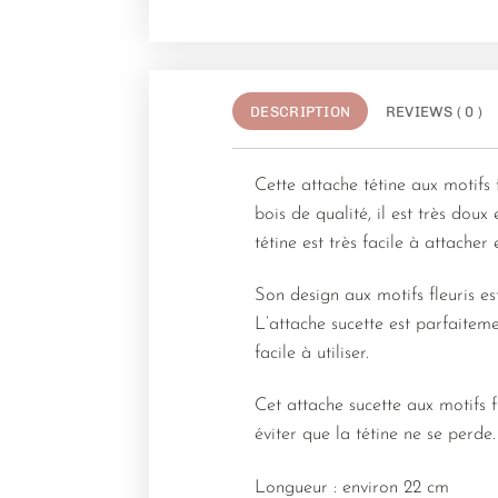
DESCRIPTION
REVIEWS ( 0 )
Cette attache tétine aux motifs 
bois de qualité, il est très dou
tétine est très facile à attacher 
Son design aux motifs fleuris e
L’attache sucette est parfaitem
facile à utiliser.
Cet attache sucette aux motifs 
éviter que la tétine ne se perde.
Longueur : environ 22 cm