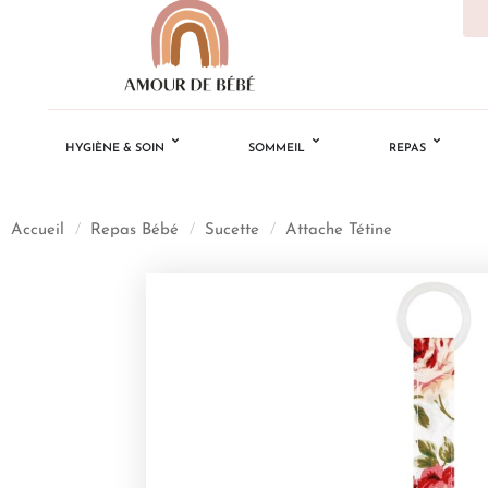
HYGIÈNE & SOIN
SOMMEIL
REPAS
Accueil
/
Repas Bébé
/
Sucette
/
Attache Tétine