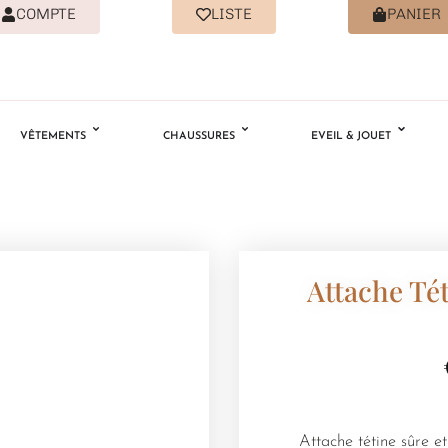
COMPTE
LISTE
PANIER
VÊTEMENTS
CHAUSSURES
EVEIL & JOUET
Attache Tét
Attache tétine sûre e