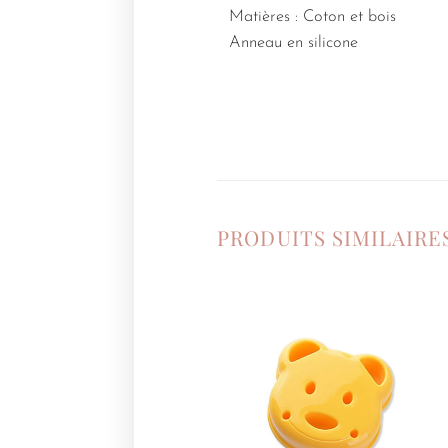
Matières : Coton et bois
Anneau en silicone
PRODUITS SIMILAIRE
Ajouter
à la
liste de
souhaits