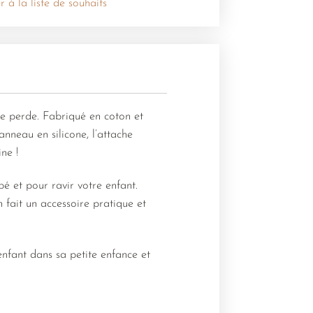
r à la liste de souhaits
 se perde. Fabriqué en coton et
anneau en silicone, l’attache
ine !
é et pour ravir votre enfant.
 fait un accessoire pratique et
enfant dans sa petite enfance et