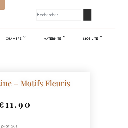
CHAMBRE
MATERNITÉ
MOBILITÉ
ine – Motifs Fleuris
€
11.90
t pratique