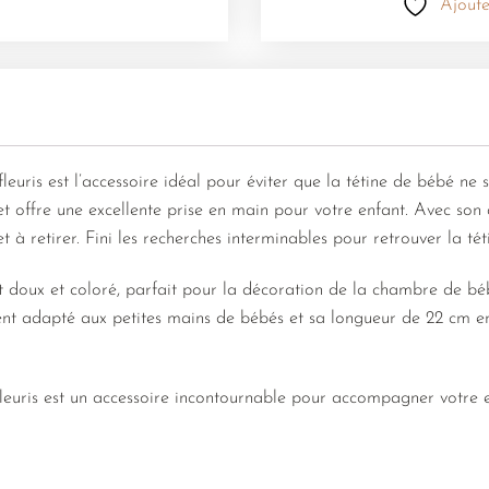
Ajoute
fleuris est l’accessoire idéal pour éviter que la tétine de bébé ne
x et offre une excellente prise en main pour votre enfant. Avec son 
et à retirer. Fini les recherches interminables pour retrouver la tét
st doux et coloré, parfait pour la décoration de la chambre de béb
ent adapté aux petites mains de bébés et sa longueur de 22 cm en
fleuris est un accessoire incontournable pour accompagner votre 