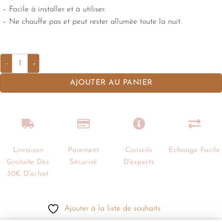
– Facile à installer et à utiliser.
– Ne chauffe pas et peut rester allumée toute la nuit.
AJOUTER AU PANIER
Livraison
Paiement
Conseils
Echange Facile
Gratuite Dès
Sécurisé
D'experts
30€ D'achat
Ajouter à la liste de souhaits