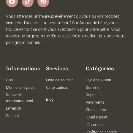
Vous attendez un heureux événement ou vous ou vos proches
viennent d’accueillir un petit trésor ? Sur Amour de bébé, vous
trouverez tout ce dont vous avez besoin pour votre bébé. Nous
avons une large gamme d’articles bébé au meilleur prix pour votre
plus grand bonheur.
Informations
Services
Catégories
CGV
Liste de souhait
Hygiène & Soin
Mentions légales
Carte cadeau
Sommeil
Retour et
Repas
Blog
remboursement
Vêtements
Livraison
Chaussures
Contact
Eveil & jouet
Chambre
Coffret naissance