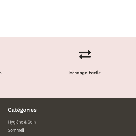
s
Echange Facile
Catégories
Hygiène & Soin
Sommeil