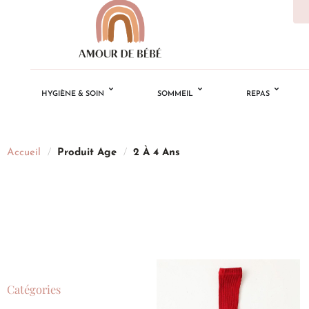
HYGIÈNE & SOIN
SOMMEIL
REPAS
Accueil
/
Produit Age
/
2 À 4 Ans
Catégories
Ajouter
à la