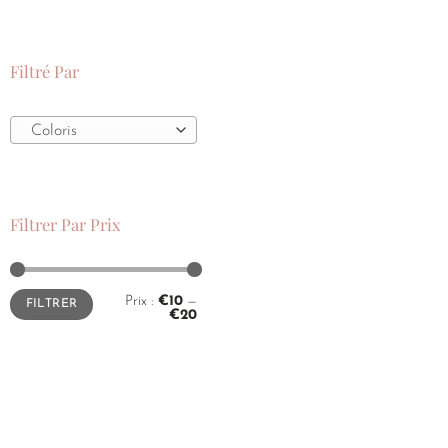
Filtré Par
Coloris
Filtrer Par Prix
Prix :
€10
—
FILTRER
€20