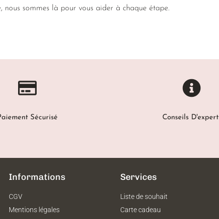
e, nous sommes là pour vous aider à chaque étape.
Paiement Sécurisé
Conseils D'expert
Informations
Services
CGV
Liste de souhait
Mentions légales
Carte cadeau