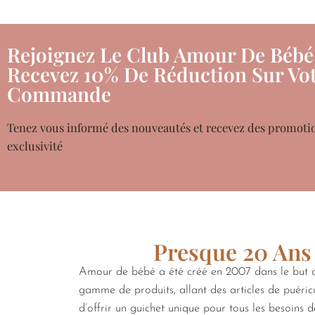
Rejoignez Le Club Amour De Bébé
Recevez 10% De Réduction Sur Vot
Commande
Tenez vous informé des nouveautés et recevez des promoti
exclusivité
Presque 20 Ans 
Amour de bébé a été créé en 2007 dans le but de
gamme de produits, allant des articles de puéricu
d’offrir un guichet unique pour tous les besoins 