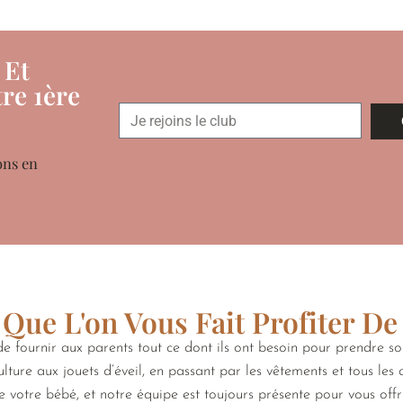
 Et
re 1ère
ons en
Que L'on Vous Fait Profiter De
 fournir aux parents tout ce dont ils ont besoin pour prendre s
lture aux jouets d’éveil, en passant par les vêtements et tous les
de votre bébé, et notre équipe est toujours présente pour vous off