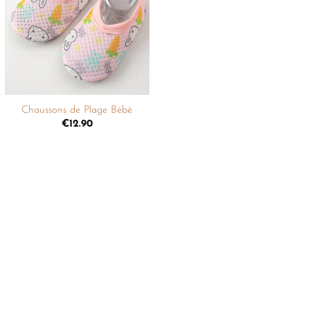
liste de
souhaits
+
Chaussons de Plage Bébé
€
12.90