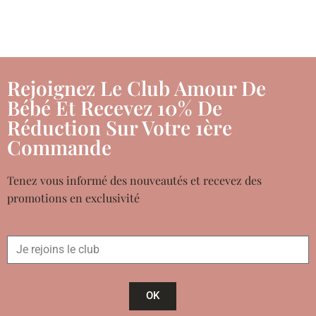
Rejoignez Le Club Amour De
Bébé Et Recevez 10% De
Réduction Sur Votre 1ère
Commande
Tenez vous informé des nouveautés et recevez des
promotions en exclusivité
OK